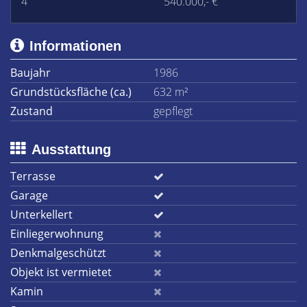
4
540.000,- €
Informationen
Baujahr
1986
Grundstücksfläche (ca.)
632 m²
Zustand
gepflegt
Ausstattung
Terrasse
Garage
Unterkellert
Einliegerwohnung
Denkmalgeschützt
Objekt ist vermietet
Kamin