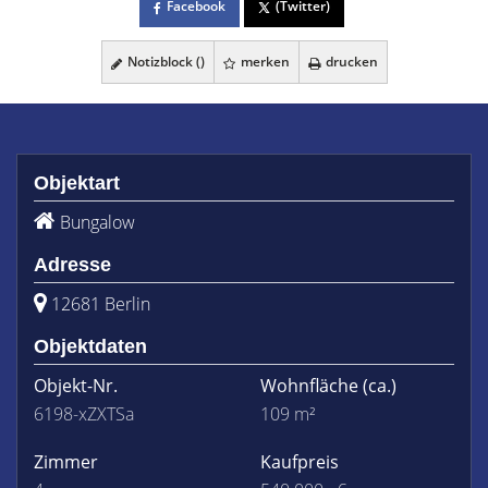
Facebook
(Twitter)
Notizblock (
)
merken
drucken
Objektart
Bungalow
Adresse
12681 Berlin
Objektdaten
Objekt-Nr.
Wohnfläche
(ca.)
6198-xZXTSa
109 m²
Zimmer
Kaufpreis