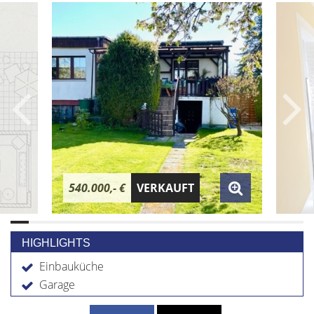
540.000,- €
VERKAUFT
HIGHLIGHTS
Einbauküche
Garage