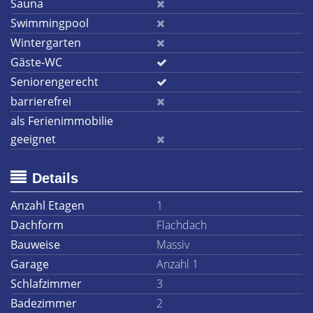
Sauna
Swimmingpool
Wintergarten
Gäste-WC
Seniorengerecht
barrierefrei
als Ferienimmobilie
geeignet
Details
Anzahl Etagen
1
Dachform
Flachdach
Bauweise
Massiv
Garage
Anzahl 1
Schlafzimmer
3
Badezimmer
2