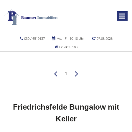
030 / 6519137
Mo. - Fr. 10-18 Uhr
07.08.2026
Objekte: 183
1
Friedrichsfelde Bungalow mit
Keller