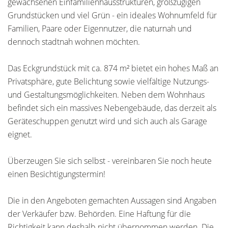
gewachsenen Einfamilienhausstrukturen, großzügigen
Grundstücken und viel Grün - ein ideales Wohnumfeld für
Familien, Paare oder Eigennutzer, die naturnah und
dennoch stadtnah wohnen möchten.
Das Eckgrundstück mit ca. 874 m² bietet ein hohes Maß an
Privatsphäre, gute Belichtung sowie vielfältige Nutzungs-
und Gestaltungsmöglichkeiten. Neben dem Wohnhaus
befindet sich ein massives Nebengebäude, das derzeit als
Geräteschuppen genutzt wird und sich auch als Garage
eignet.
Überzeugen Sie sich selbst - vereinbaren Sie noch heute
einen Besichtigungstermin!
Die in den Angeboten gemachten Aussagen sind Angaben
der Verkäufer bzw. Behörden. Eine Haftung für die
Richtigkeit kann deshalb nicht übernommen werden. Die