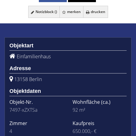
Notizblock (
)
merken
drucken
Objektart
Einfamilienhaus
Adresse
13158 Berlin
Objektdaten
Objekt-Nr.
Wohnfläche
(ca.)
7497-xZXTSa
92 m²
Zimmer
Kaufpreis
4
650.000,- €