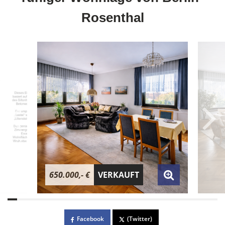
Rosenthal
650.000,- €
VERKAUFT
Facebook
(Twitter)