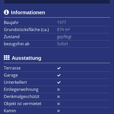
Informationen
Baujahr
1977
Grundstücksfläche (ca.)
874 m²
Zustand
gepflegt
bezugsfrei ab
Sofort
Ausstattung
Terrasse
Garage
Unterkellert
Einliegerwohnung
Denkmalgeschützt
Objekt ist vermietet
Kamin