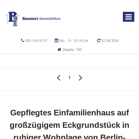
030 / 6519137
Mo. - Fr. 10-18 Uhr
07.08.2026
Objekte: 183
1
Gepflegtes Einfamilienhaus auf
großzügigem Eckgrundstück in
ruhiger Wohnlage von Berlin-