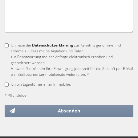
Ich habe die
Datenschutzerklärung
zur Kenntnis genommen. Ich
stimme zu, dass meine Angaben und Daten
zur Beantwortung meiner Anfrage elektronisch erhoben und
gespeichert werden.
Hinweis: Sie können Ihre Einwilligung jederzeit für die Zukunft per E-Mail
an info@baumert.immobilien.de widerrufen. *
Ich bin Eigentümer einer Immobilie.
* Pflichtfelder
Absenden