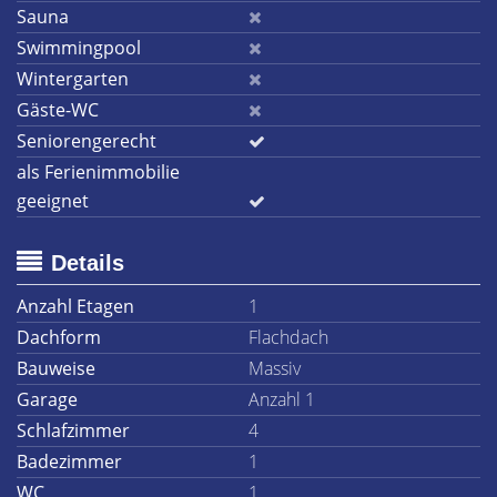
Sauna
Swimmingpool
Wintergarten
Gäste-WC
Seniorengerecht
als Ferienimmobilie
geeignet
Details
Anzahl Etagen
1
Dachform
Flachdach
Bauweise
Massiv
Garage
Anzahl 1
Schlafzimmer
4
Badezimmer
1
WC
1