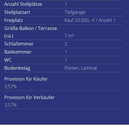
Anzahl Stellplätze
1
Stellplatzart
Tiefgarage
Freiplatz
Kauf 20.000,- € / Anzahl 1
Größe Balkon / Terrasse
(ca.)
7 m²
Schlafzimmer
2
Badezimmer
1
WC
1
Bodenbelag
Fliesen, Laminat
Provision für Käufer
3,57%
Provision für Verkäufer
3,57%