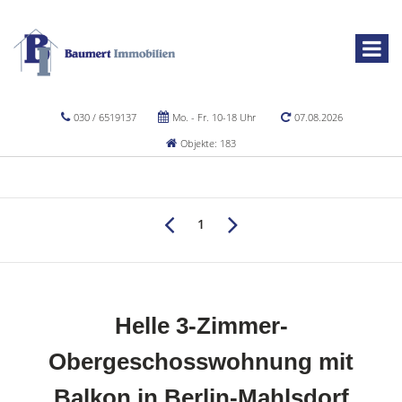
030 / 6519137
Mo. - Fr. 10-18 Uhr
07.08.2026
Objekte: 183
1
Helle 3-Zimmer-
Obergeschosswohnung mit
Balkon in Berlin-Mahlsdorf