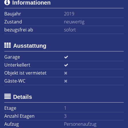
Informationen
Baujahr
2019
Zustand
neuwertig
bezugsfrei ab
sofort
Ausstattung
Garage
Unterkellert
Objekt ist vermietet
Gäste-WC
Details
Etage
1
Anzahl Etagen
3
Aufzug
Personenaufzug