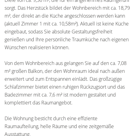
Diele von ca. 9,56 m², die für ein angenehmes Raumgefühl
sorgt. Das Herzstück bildet der Wohnbereich mit ca. 18,79
m², der direkt an die Küche angeschlossen werden kann
(aktuell Zimmer 1 mit ca. 10,58m²). Aktuell ist keine Küche
eingebaut, sodass Sie absolute Gestaltungsfreiheit
genießen und Ihre persönliche Traumküche nach eigenen
Wünschen realisieren können.
Von dem Wohnbereich aus gelangen Sie auf den ca. 7,08
m² großen Balkon, der den Wohnraum ideal nach außen
erweitert und zum Entspannen einlädt. Das großzügige
Schlafzimmer bietet einen ruhigen Rückzugsort und das
Badezimmer mit ca. 7,6 m² ist modern gestaltet und
komplettiert das Raumangebot.
Die Wohnung besticht durch eine effiziente
Raumaufteilung, helle Räume und eine zeitgemäße
Ausstattung.