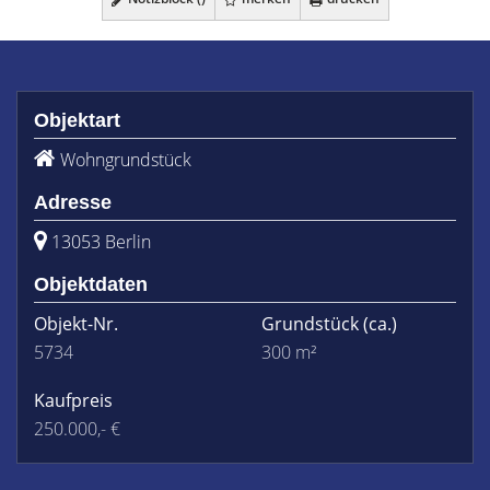
Objektart
Wohngrundstück
Adresse
13053 Berlin
Objektdaten
Objekt-Nr.
Grundstück
(ca.)
5734
300 m²
Kaufpreis
250.000,- €