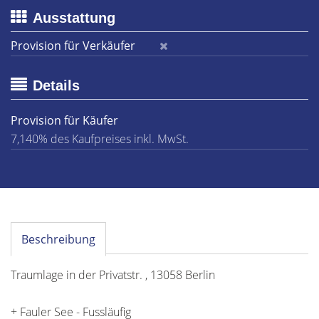
Ausstattung
Provision für Verkäufer
Details
Provision für Käufer
7,140% des Kaufpreises inkl. MwSt.
Beschreibung
Traumlage in der Privatstr. , 13058 Berlin
+ Fauler See - Fussläufig