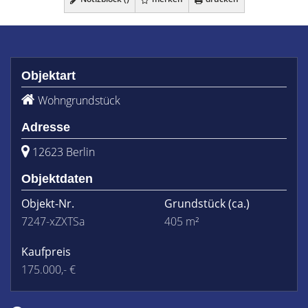
Objektart
Wohngrundstück
Adresse
12623 Berlin
Objektdaten
Objekt-Nr.
Grundstück
(ca.)
7247-xZXTSa
405 m²
Kaufpreis
175.000,- €