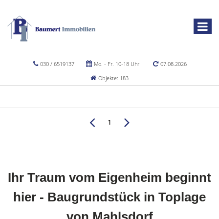
030 / 6519137
Mo. - Fr. 10-18 Uhr
07.08.2026
Objekte: 183
1
Ihr Traum vom Eigenheim beginnt
hier - Baugrundstück in Toplage
von Mahlsdorf