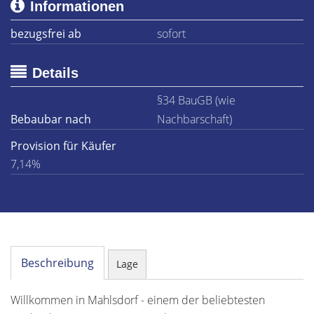
Informationen
bezugsfrei ab
sofort
Details
§34 BauGB (wie
Bebaubar nach
Nachbarschaft)
Provision für Käufer
7,14%
Beschreibung
Lage
Willkommen in Mahlsdorf - einem der beliebtesten