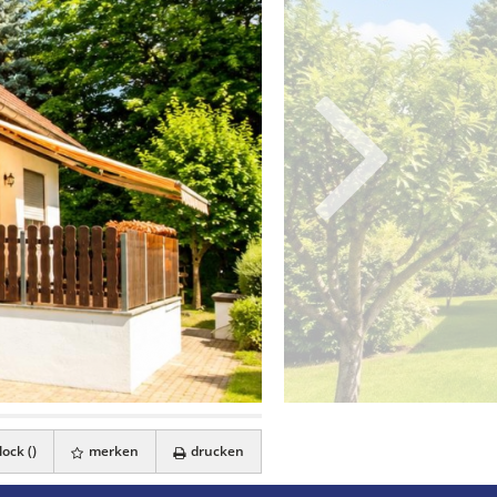
ock (
)
merken
drucken