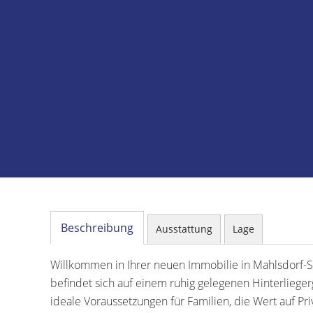
Beschreibung
Ausstattung
Lage
Willkommen in Ihrer neuen Immobilie in Mahlsdorf-S
befindet sich auf einem ruhig gelegenen Hinterliege
ideale Voraussetzungen für Familien, die Wert auf 