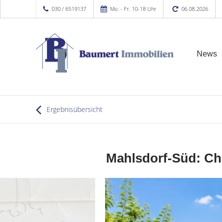
030 / 6519137
Mo. - Fr. 10-18 Uhr
06.08.2026
News
Ergebnisübersicht
Mahlsdorf-Süd: Ch