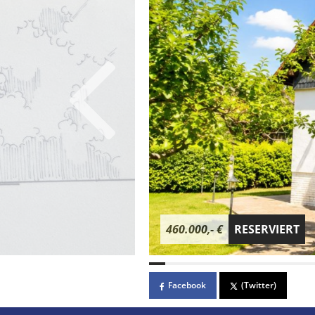
460.000,- €
RESERVIERT
Facebook
(Twitter)