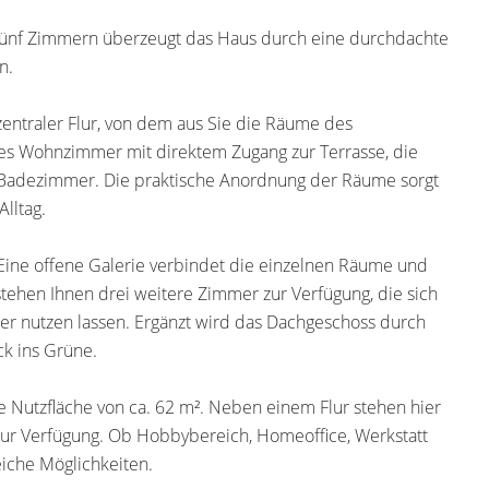
 fünf Zimmern überzeugt das Haus durch eine durchdachte
n.
entraler Flur, von dem aus Sie die Räume des
les Wohnzimmer mit direktem Zugang zur Terrasse, die
 Badezimmer. Die praktische Anordnung der Räume sorgt
lltag.
Eine offene Galerie verbindet die einzelnen Räume und
stehen Ihnen drei weitere Zimmer zur Verfügung, die sich
mer nutzen lassen. Ergänzt wird das Dachgeschoss durch
ck ins Grüne.
he Nutzfläche von ca. 62 m². Neben einem Flur stehen hier
zur Verfügung. Ob Hobbybereich, Homeoffice, Werkstatt
eiche Möglichkeiten.