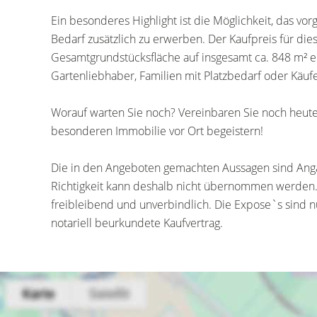
Ein besonderes Highlight ist die Möglichkeit, das vo
Bedarf zusätzlich zu erwerben. Der Kaufpreis für di
Gesamtgrundstücksfläche auf insgesamt ca. 848 m² er
Gartenliebhaber, Familien mit Platzbedarf oder Käufe
Worauf warten Sie noch? Vereinbaren Sie noch heute 
besonderen Immobilie vor Ort begeistern!
Die in den Angeboten gemachten Aussagen sind Anga
Richtigkeit kann deshalb nicht übernommen werden.
freibleibend und unverbindlich. Die Expose`s sind nu
notariell beurkundete Kaufvertrag.