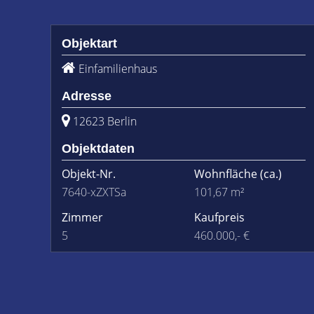
Objektart
Einfamilienhaus
Adresse
12623 Berlin
Objektdaten
Objekt-Nr.
Wohnfläche
(ca.)
7640-xZXTSa
101,67 m²
Zimmer
Kaufpreis
5
460.000,- €