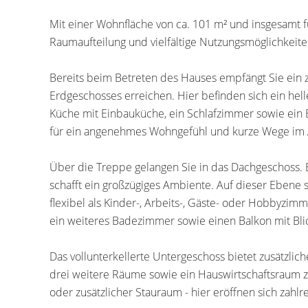
Mit einer Wohnfläche von ca. 101 m² und insgesamt
Raumaufteilung und vielfältige Nutzungsmöglichkeite
Bereits beim Betreten des Hauses empfängt Sie ein z
Erdgeschosses erreichen. Hier befinden sich ein hel
Küche mit Einbauküche, ein Schlafzimmer sowie ein
für ein angenehmes Wohngefühl und kurze Wege im A
Über die Treppe gelangen Sie in das Dachgeschoss. 
schafft ein großzügiges Ambiente. Auf dieser Ebene 
flexibel als Kinder-, Arbeits-, Gäste- oder Hobbyzim
ein weiteres Badezimmer sowie einen Balkon mit Bli
Das vollunterkellerte Untergeschoss bietet zusätzlic
drei weitere Räume sowie ein Hauswirtschaftsraum 
oder zusätzlicher Stauraum - hier eröffnen sich zahlr