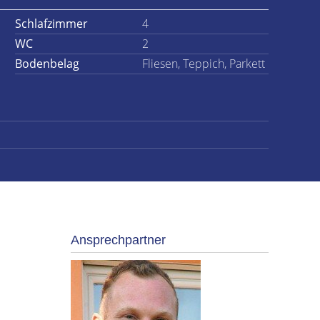
Schlafzimmer
4
WC
2
Bodenbelag
Fliesen, Teppich, Parkett
Ansprechpartner