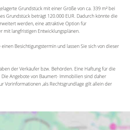
rgelagerte Grundstück mit einer Größe von ca. 339 m² bei
eses Grundstück beträgt 120.000 EUR. Dadurch könnte die
weitert werden, eine attraktive Option für
r mit langfristigen Entwicklungsplänen.
einen Besichtigungstermin und lassen Sie sich von dieser
ben der Verkäufer bzw. Behörden. Eine Haftung für die
 Die Angebote von Baumert- Immobilien sind daher
r Vorinformationen ,als Rechtsgrundlage gilt allein der