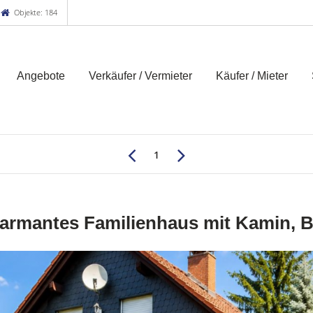
Objekte: 184
Angebote
Verkäufer / Vermieter
Käufer / Mieter
1
armantes Familienhaus mit Kamin, B