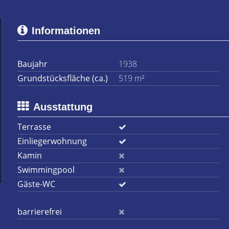
Informationen
Baujahr
1938
Grundstücksfläche (ca.)
519 m²
Ausstattung
Terrasse
Einliegerwohnung
Kamin
Swimmingpool
Gäste-WC
barrierefrei