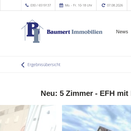
030 / 6519137
Mo. - Fr. 10-18 Uhr
07.08.2026
News
Ergebnisübersicht
Neu: 5 Zimmer - EFH mit