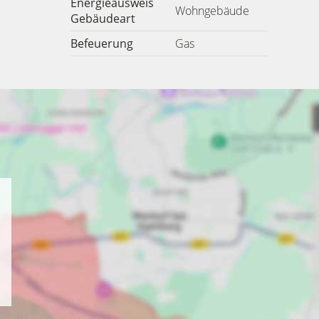
Energieausweis
Wohngebäude
Gebäudeart
Befeuerung
Gas