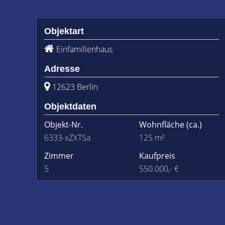
Objektart
Einfamilienhaus
Adresse
12623 Berlin
Objektdaten
Objekt-Nr.
Wohnfläche
(ca.)
6333-xZXTSa
125 m²
Zimmer
Kaufpreis
5
550.000,- €