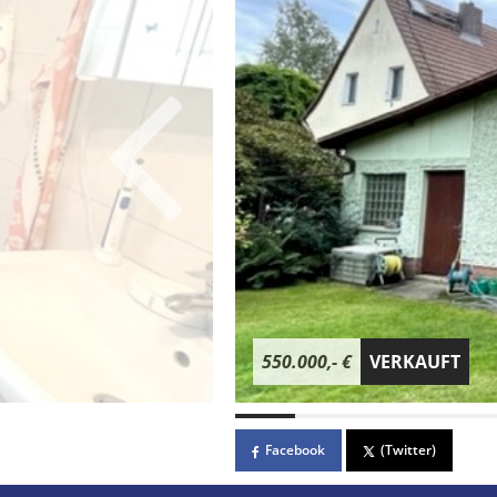
550.000,- €
VERKAUFT
Facebook
(Twitter)