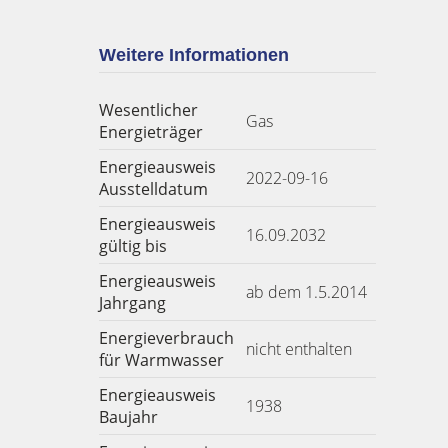
Weitere Informationen
Wesentlicher
Gas
Energieträger
Energieausweis
2022-09-16
Ausstelldatum
Energieausweis
16.09.2032
gültig bis
Energieausweis
ab dem 1.5.2014
Jahrgang
Energieverbrauch
nicht enthalten
für Warmwasser
Energieausweis
1938
Baujahr