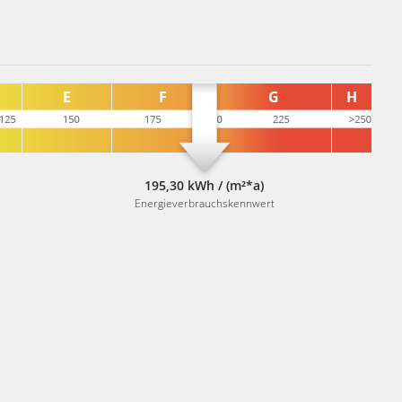
195,30 kWh / (m²*a)
Energieverbrauchskennwert