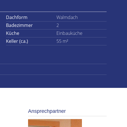
Dachform
Walmdach
Badezimmer
2
Küche
Einbauküche
Keller (ca.)
55 m²
Ansprechpartner