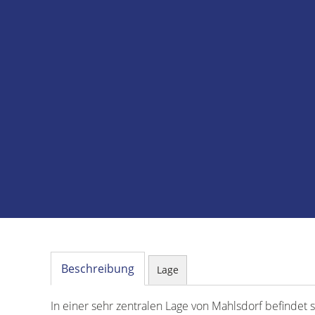
Beschreibung
Lage
In einer sehr zentralen Lage von Mahlsdorf befindet 