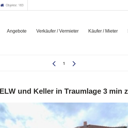
Objekte: 183
Angebote
Verkäufer / Vermieter
Käufer / Mieter
1
 ELW und Keller in Traumlage 3 min