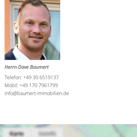
Herrn Dave Baumert
Telefon: +49 30 6519137
Mobil: +49 170 7961799
info@baumert-immobilien.de