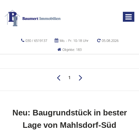
030 / 6519137
Mo. - Fr. 10-18 Uhr
05.08.2026
Objekte: 183
1
Neu: Baugrundstück in bester
Lage von Mahlsdorf-Süd