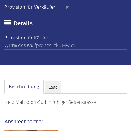
Provision für Verkäufer
Details
Provision für Käufer
7,14% des Kaufpreises inkl. MwSt.
Beschreibung
Lage
Neu: Mahlsdorf-Süd in ruhiger Seitenstrasse
Ansprechpartner