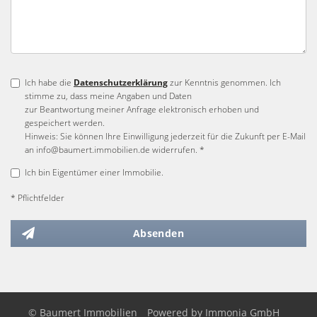
Ich habe die
Datenschutzerklärung
zur Kenntnis genommen. Ich
stimme zu, dass meine Angaben und Daten
zur Beantwortung meiner Anfrage elektronisch erhoben und
gespeichert werden.
Hinweis: Sie können Ihre Einwilligung jederzeit für die Zukunft per E-Mail
an info@baumert.immobilien.de widerrufen. *
Ich bin Eigentümer einer Immobilie.
* Pflichtfelder
Absenden
© Baumert Immobilien
Powered by
Immonia GmbH