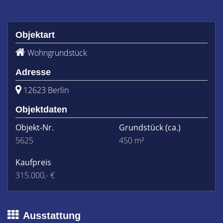
Objektart
Wohngrundstück
Adresse
12623 Berlin
Objektdaten
Objekt-Nr.
Grundstück
(ca.)
5625
450 m²
Kaufpreis
315.000,- €
Ausstattung