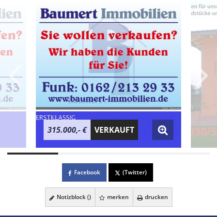
315.000,- €
VERKAUFT
Facebook
(Twitter)
Notizblock (
)
merken
drucken