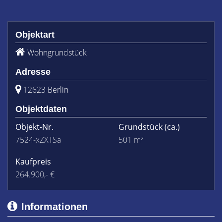
Objektart
Wohngrundstück
Adresse
12623 Berlin
Objektdaten
Objekt-Nr.
Grundstück
(ca.)
7524-xZXTSa
501 m²
Kaufpreis
264.900,- €
Informationen