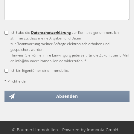
Ich habe die
Datenschutzerklärung
zur Kenntnis genommen. Ich
stimme zu, dass meine Angaben und Daten
zur Beantwortung meiner Anfrage elektronisch erhoben und
gespeichert werden.
Hinweis: Sie können Ihre Einwilligung jederzeit für die Zukunft per E-Mail
an info@baumert.immobilien.de widerrufen. *
Ich bin Eigentümer einer Immobilie.
* Pflichtfelder
Absenden
© Baumert Immobilien
Powered by
Immonia GmbH