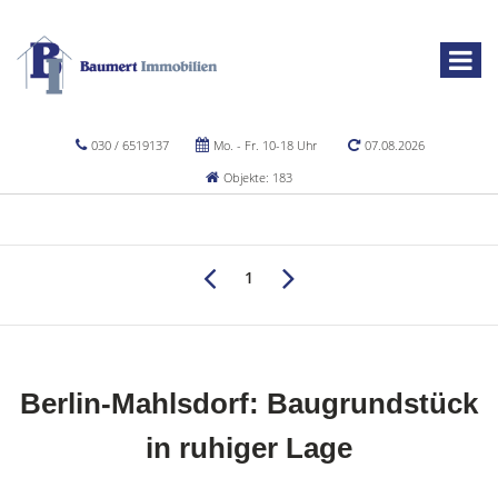
030 / 6519137
Mo. - Fr. 10-18 Uhr
07.08.2026
Objekte: 183
1
Berlin-Mahlsdorf: Baugrundstück
in ruhiger Lage