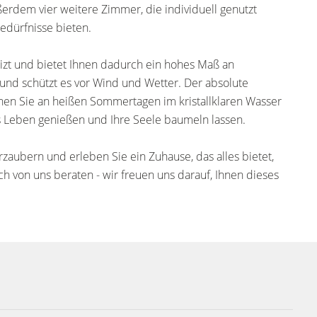
ußerdem vier weitere Zimmer, die individuell genutzt
edürfnisse bieten.
zt und bietet Ihnen dadurch ein hohes Maß an
to und schützt es vor Wind und Wetter. Der absolute
nen Sie an heißen Sommertagen im kristallklaren Wasser
s Leben genießen und Ihre Seele baumeln lassen.
rzaubern und erleben Sie ein Zuhause, das alles bietet,
h von uns beraten - wir freuen uns darauf, Ihnen dieses