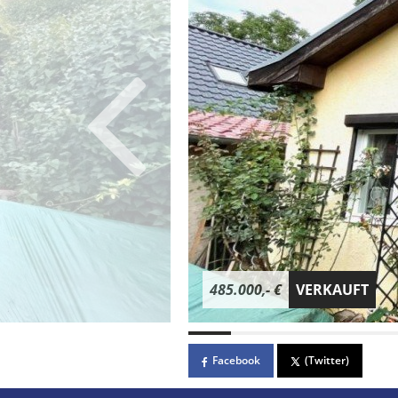
485.000,- €
VERKAUFT
Facebook
(Twitter)