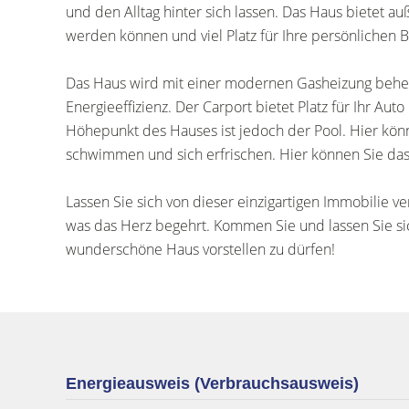
und den Alltag hinter sich lassen. Das Haus bietet a
werden können und viel Platz für Ihre persönlichen B
Das Haus wird mit einer modernen Gasheizung behei
Energieeffizienz. Der Carport bietet Platz für Ihr Au
Höhepunkt des Hauses ist jedoch der Pool. Hier kön
schwimmen und sich erfrischen. Hier können Sie da
Lassen Sie sich von dieser einzigartigen Immobilie ve
was das Herz begehrt. Kommen Sie und lassen Sie sic
wunderschöne Haus vorstellen zu dürfen!
Energieausweis (Verbrauchsausweis)