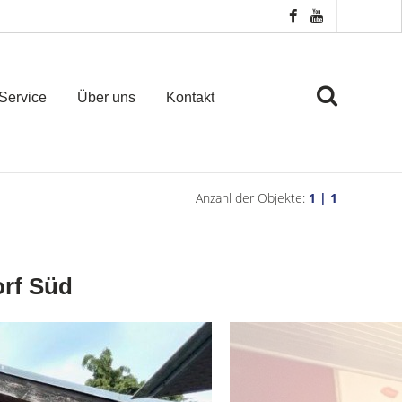
Service
Über uns
Kontakt
Anzahl der Objekte:
1 | 1
orf Süd