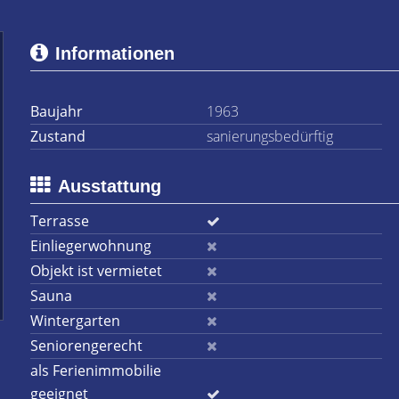
Informationen
Baujahr
1963
Zustand
sanierungsbedürftig
Ausstattung
Terrasse
Einliegerwohnung
Objekt ist vermietet
Sauna
Wintergarten
Seniorengerecht
als Ferienimmobilie
geeignet