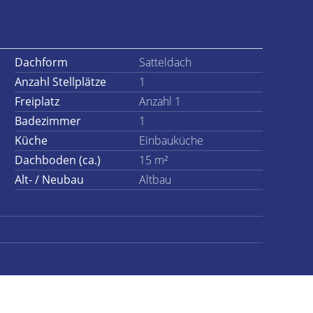
Dachform
Satteldach
Anzahl Stellplätze
1
Freiplatz
Anzahl 1
Badezimmer
1
Küche
Einbauküche
Dachboden (ca.)
15 m²
Alt- / Neubau
Altbau