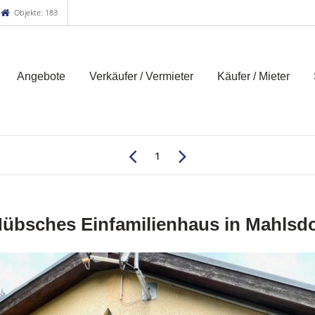
Objekte: 183
Angebote
Verkäufer / Vermieter
Käufer / Mieter
1
übsches Einfamilienhaus in Mahlsd