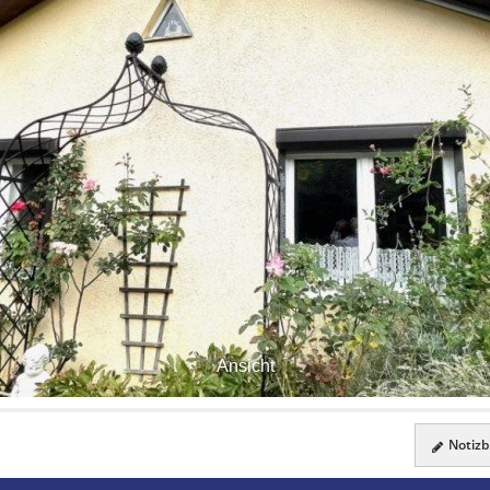
Ansicht
Notizbl