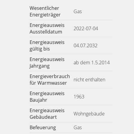
Wesentlicher
Gas
Energieträger
Energieausweis
2022-07-04
Ausstelldatum
Energieausweis
04.07.2032
gültig bis
Energieausweis
ab dem 1.5.2014
Jahrgang
Energieverbrauch
nicht enthalten
für Warmwasser
Energieausweis
1963
Baujahr
Energieausweis
Wohngebäude
Gebäudeart
Befeuerung
Gas