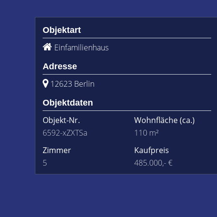
Objektart
Einfamilienhaus
Adresse
12623 Berlin
Objektdaten
Objekt-Nr.
Wohnfläche
(ca.)
6592-xZXTSa
110 m²
Zimmer
Kaufpreis
5
485.000,- €