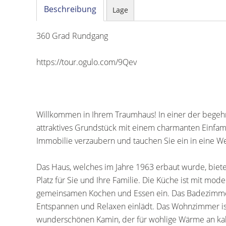
Beschreibung
Lage
360 Grad Rundgang
https://tour.ogulo.com/9Qev
Willkommen in Ihrem Traumhaus! In einer der begehr
attraktives Grundstück mit einem charmanten Einfam
Immobilie verzaubern und tauchen Sie ein in eine Wel
Das Haus, welches im Jahre 1963 erbaut wurde, biete
Platz für Sie und Ihre Familie. Die Küche ist mit m
gemeinsamen Kochen und Essen ein. Das Badezimmer
Entspannen und Relaxen einlädt. Das Wohnzimmer is
wunderschönen Kamin, der für wohlige Wärme an kalt