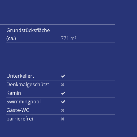
Grundstücksfläche
(ca.)
771 m²
Unterkellert
Denkmalgeschützt
Kamin
Swimmingpool
Gäste-WC
barrierefrei