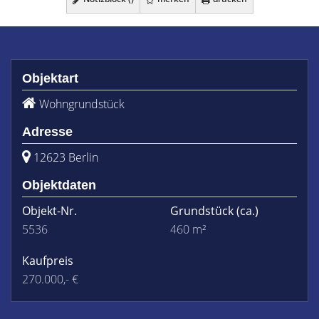
Objektart
Wohngrundstück
Adresse
12623 Berlin
Objektdaten
Objekt-Nr.
Grundstück
(ca.)
5536
460 m²
Kaufpreis
270.000,- €