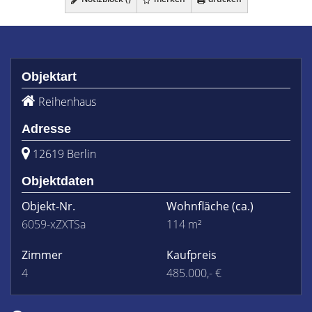
Objektart
Reihenhaus
Adresse
12619 Berlin
Objektdaten
Objekt-Nr.
Wohnfläche
(ca.)
6059-xZXTSa
114 m²
Zimmer
Kaufpreis
4
485.000,- €