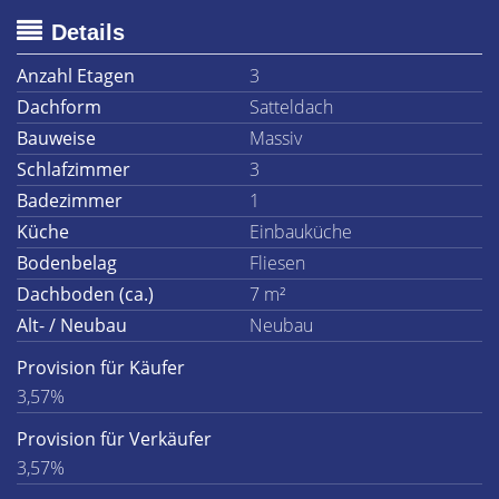
Details
Anzahl Etagen
3
Dachform
Satteldach
Bauweise
Massiv
Schlafzimmer
3
Badezimmer
1
Küche
Einbauküche
Bodenbelag
Fliesen
Dachboden (ca.)
7 m²
Alt- / Neubau
Neubau
Provision für Käufer
3,57%
Provision für Verkäufer
3,57%