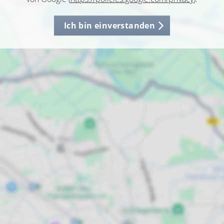
Ich bin einverstanden