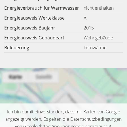
Energieverbrauch für Warmwasser
nicht enthalten
Energieausweis Werteklasse
A
Energieausweis Baujahr
2015
Energieausweis Gebäudeart
Wohngebäude
Befeuerung
Fernwärme
Ich bin damit einverstanden, dass mir Karten von Google
angezeigt werden. Es gelten die Datenschutzbedingungen
von Google (
https://policies.google.com/privacy
).