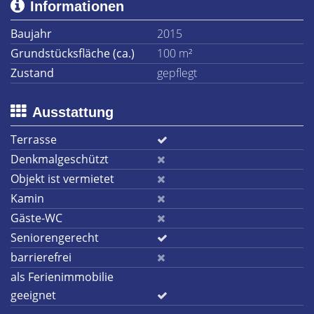
Informationen
Baujahr
2015
Grundstücksfläche (ca.)
100 m²
Zustand
gepflegt
Ausstattung
Terrasse
Denkmalgeschützt
Objekt ist vermietet
Kamin
Gäste-WC
Seniorengerecht
barrierefrei
als Ferienimmobilie
geeignet