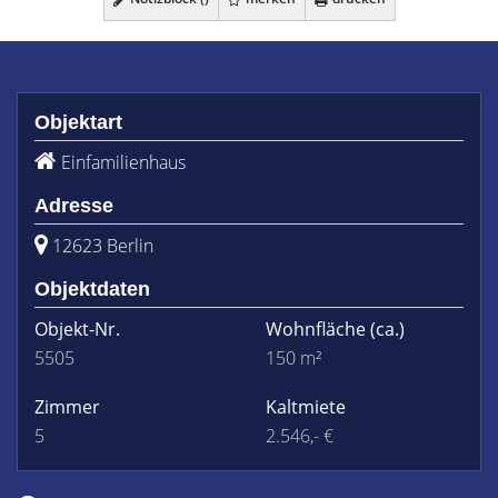
Objektart
Einfamilienhaus
Adresse
12623 Berlin
Objektdaten
Objekt-Nr.
Wohnfläche
(ca.)
5505
150 m²
Zimmer
Kaltmiete
5
2.546,- €