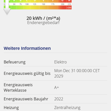
20 kWh / (m²*a)
Endenergiebedarf
Weitere Informationen
Befeuerung
Elektro
Mon Dec 31 00:00:00 CET
Energieausweis gültig bis
2029
Energieausweis
A+
Werteklasse
Energieausweis Baujahr
2022
Heizung
Zentralheizung