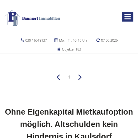
030 / 6519137
Mo. - Fr. 10-18 Uhr
07.08.2026
Objekte: 183
1
Ohne Eigenkapital Mietkaufoption
möglich. Altschulden kein
Hindernis in Kaulsdorf