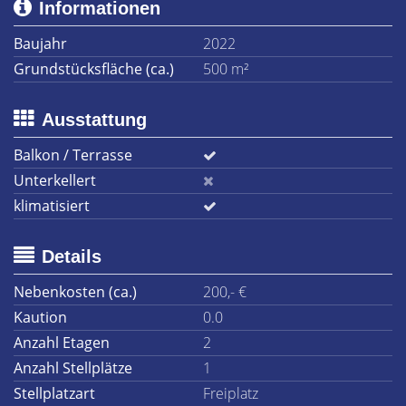
Informationen
Baujahr
2022
Grundstücksfläche (ca.)
500 m²
Ausstattung
Balkon / Terrasse
Unterkellert
klimatisiert
Details
Nebenkosten (ca.)
200,- €
Kaution
0.0
Anzahl Etagen
2
Anzahl Stellplätze
1
Stellplatzart
Freiplatz