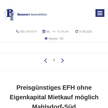
030 / 6519137
Mo. - Fr. 10-18 Uhr
07.08.2026
Objekte: 183
1
Preisgünstiges EFH ohne
Eigenkapital Mietkauf möglich
Mahlsdorf-Süd