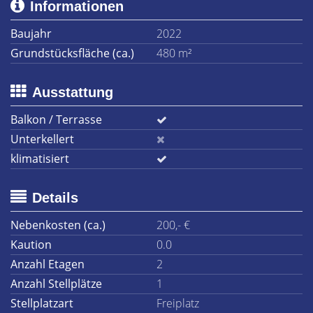
Informationen
Baujahr
2022
Grundstücksfläche (ca.)
480 m²
Ausstattung
Balkon / Terrasse
Unterkellert
klimatisiert
Details
Nebenkosten (ca.)
200,- €
Kaution
0.0
Anzahl Etagen
2
Anzahl Stellplätze
1
Stellplatzart
Freiplatz