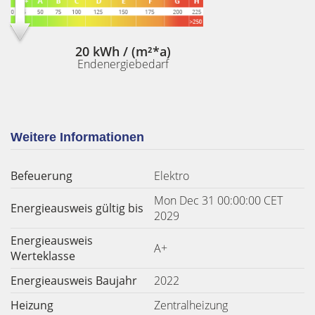
20 kWh / (m²*a)
Endenergiebedarf
Weitere Informationen
Befeuerung
Elektro
Mon Dec 31 00:00:00 CET
Energieausweis gültig bis
2029
Energieausweis
A+
Werteklasse
Energieausweis Baujahr
2022
Heizung
Zentralheizung