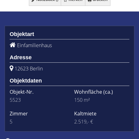
Objektart
Einfamilienhaus
Adresse
12623 Berlin
Objektdaten
Objekt-Nr.
Wohnfläche
(ca.)
5523
150 m²
Zimmer
Kaltmiete
5
2.519,- €