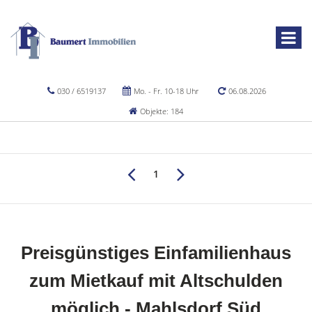
030 / 6519137
Mo. - Fr. 10-18 Uhr
06.08.2026
Objekte: 184
1
Preisgünstiges Einfamilienhaus
zum Mietkauf mit Altschulden
möglich - Mahlsdorf Süd