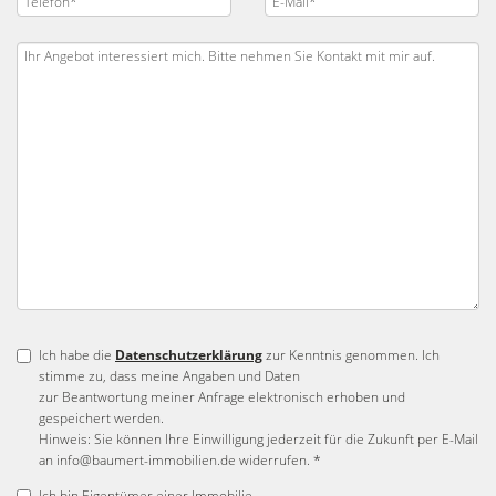
Ich habe die
Datenschutzerklärung
zur Kenntnis genommen. Ich
stimme zu, dass meine Angaben und Daten
zur Beantwortung meiner Anfrage elektronisch erhoben und
gespeichert werden.
Hinweis: Sie können Ihre Einwilligung jederzeit für die Zukunft per E-Mail
an info@baumert-immobilien.de widerrufen. *
Ich bin Eigentümer einer Immobilie.