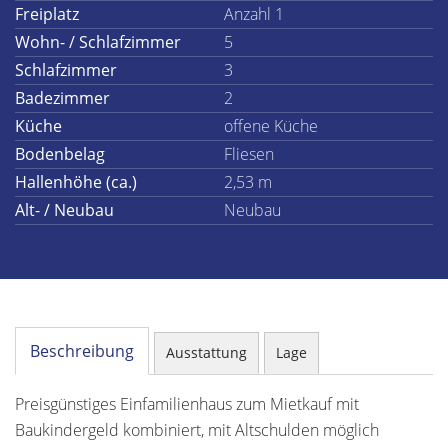
Freiplatz
Anzahl 1
Wohn- / Schlafzimmer
5
Schlafzimmer
3
Badezimmer
2
Küche
offene Küche
Bodenbelag
Fliesen
Hallenhöhe (ca.)
2,53 m
Alt- / Neubau
Neubau
Beschreibung
Ausstattung
Lage
Preisgünstiges Einfamilienhaus zum Mietkauf mit
Baukindergeld kombiniert, mit Altschulden möglich