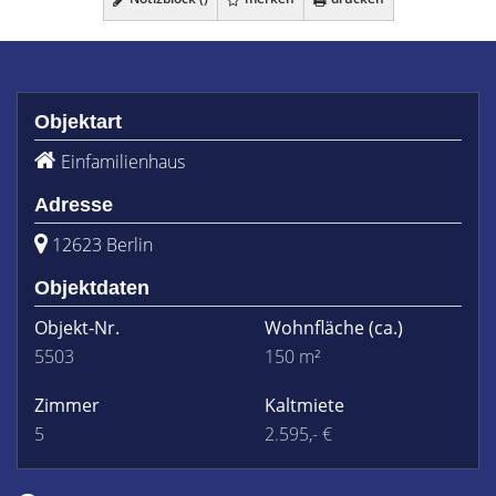
Objektart
Einfamilienhaus
Adresse
12623 Berlin
Objektdaten
Objekt-Nr.
Wohnfläche
(ca.)
5503
150 m²
Zimmer
Kaltmiete
5
2.595,- €