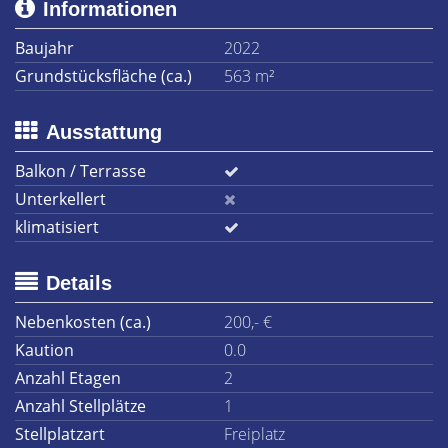
Informationen
Baujahr
2022
Grundstücksfläche (ca.)
563 m²
Ausstattung
Balkon / Terrasse
Unterkellert
klimatisiert
Details
Nebenkosten (ca.)
200,- €
Kaution
0.0
Anzahl Etagen
2
Anzahl Stellplätze
1
Stellplatzart
Freiplatz