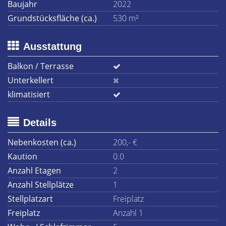
Baujahr
2022
Grundstücksfläche (ca.)
530 m²
Ausstattung
Balkon / Terrasse
Unterkellert
klimatisiert
Details
Nebenkosten (ca.)
200,- €
Kaution
0.0
Anzahl Etagen
2
Anzahl Stellplätze
1
Stellplatzart
Freiplatz
Freiplatz
Anzahl 1