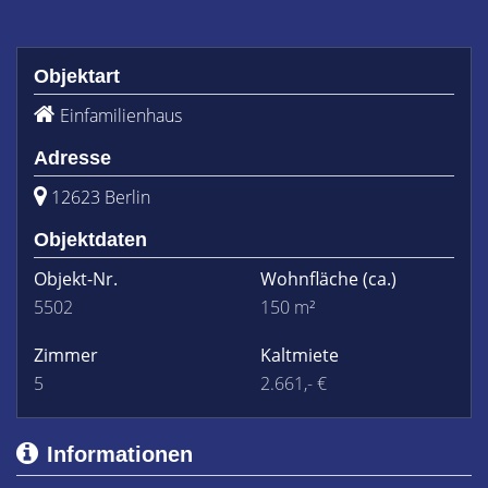
Objektart
Einfamilienhaus
Adresse
12623 Berlin
Objektdaten
Objekt-Nr.
Wohnfläche
(ca.)
5502
150 m²
Zimmer
Kaltmiete
5
2.661,- €
Informationen