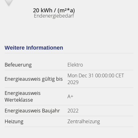
20 kWh / (m²*a)
Endenergiebedarf
Weitere Informationen
Befeuerung
Elektro
Mon Dec 31 00:00:00 CET
Energieausweis gültig bis
2029
Energieausweis
A+
Werteklasse
Energieausweis Baujahr
2022
Heizung
Zentralheizung