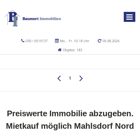
030 / 6519137
Mo. - Fr. 10-18 Uhr
05.08.2026
Objekte: 183
1
Preiswerte Immobilie abzugeben.
Mietkauf möglich Mahlsdorf Nord