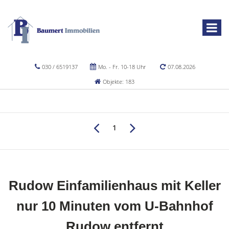
030 / 6519137
Mo. - Fr. 10-18 Uhr
07.08.2026
Objekte: 183
1
Rudow Einfamilienhaus mit Keller
nur 10 Minuten vom U-Bahnhof
Rudow entfernt