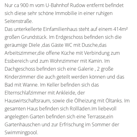
Nur ca 900 m vom U-Bahnhof Rudow entfernt befindet
sich diese sehr schöne Immobilie in einer ruhigen
Seitenstraße.
Das unterkellerte Einfamilienhaus steht auf einem 414m²
großen Grundstück. Im Erdgeschoss befinden sich die
geräumige Diele ,das Gäste WC mit Dusche,das
Arbeitszimmer,die offene Küche mit Verbindung zum
Essbereich und zum Wohnzimmer mit Kamin. Im
Dachgeschoss befinden sich eine Galerie , 2 große
Kinderzimmer die auch geteilt werden können und das
Bad mit Wanne. Im Keller befinden sich das
Elternschlafzimmer mit Ankleide, der
Hauswirtschaftsraum, sowie die Ölheizung mit Öltanks. Im
gesamten Haus befinden sich Rollläden.Im liebevoll
angelegten Garten befinden sich eine Terrasse,ein
Gartenhäuschen und zur Erfrischung im Sommer der
Swimmingpool.