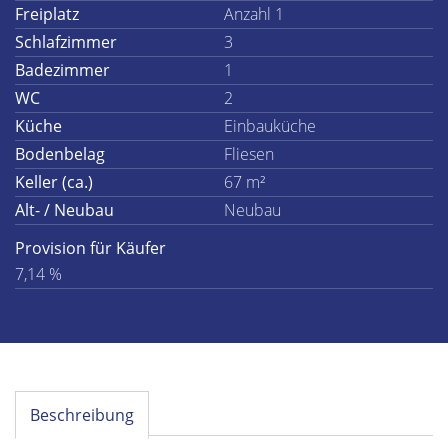
Freiplatz
Anzahl 1
Schlafzimmer
3
Badezimmer
1
WC
2
Küche
Einbauküche
Bodenbelag
Fliesen
Keller (ca.)
67 m²
Alt- / Neubau
Neubau
Provision für Käufer
7,14 %
Beschreibung