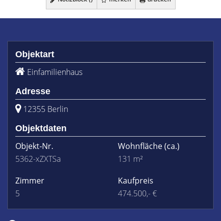
Objektart
Einfamilienhaus
Adresse
12355 Berlin
Objektdaten
Objekt-Nr.
Wohnfläche
(ca.)
5362-xZXTSa
131 m²
Zimmer
Kaufpreis
5
474.500,- €