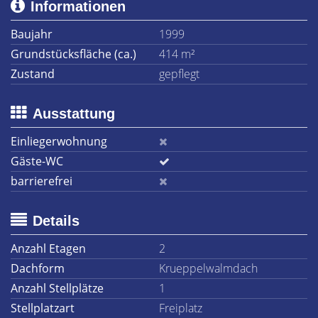
Informationen
Baujahr
1999
Grundstücksfläche (ca.)
414 m²
Zustand
gepflegt
Ausstattung
Einliegerwohnung
Gäste-WC
barrierefrei
Details
Anzahl Etagen
2
Dachform
Krueppelwalmdach
Anzahl Stellplätze
1
Stellplatzart
Freiplatz