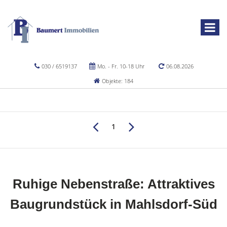
030 / 6519137
Mo. - Fr. 10-18 Uhr
06.08.2026
Objekte: 184
1
Ruhige Nebenstraße: Attraktives
Baugrundstück in Mahlsdorf-Süd