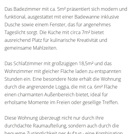
Das Badezimmer mit ca. 5m² präsentiert sich modern und
funktional, ausgestattet mit einer Badewanne inklusive
Dusche sowie einem Fenster, das für angenehmes
Tageslicht sorgt. Die Küche mit circa 7m² bietet
ausreichend Platz für kulinarische Kreativität und
gemeinsame Mahlzeiten.
Das Schlafzimmer mit großzügigen 18,5m² und das
Wohnzimmer mit gleicher Fläche laden zu entspannten
Stunden ein. Eine besondere Note erhält die Wohnung
durch die angrenzende Loggia, die mit ca. 6m² Fläche
einen charmanten Außenbereich bietet, ideal für
erholsame Momente im Freien oder gesellige Treffen.
Diese Wohnung überzeugt nicht nur durch ihre
durchdachte Raumaufteilung, sondern auch durch die
bequeme Zugänglichkeit per Aufzug - eine Kombination