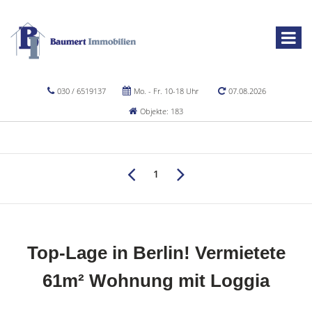
030 / 6519137
Mo. - Fr. 10-18 Uhr
07.08.2026
Objekte: 183
1
Top-Lage in Berlin! Vermietete
61m² Wohnung mit Loggia