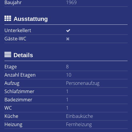
Baujahr
1969
Ausstattung
Unterkellert
Gäste-WC
Details
Etage
8
Anzahl Etagen
10
Aufzug
Personenaufzug
Schlafzimmer
1
Badezimmer
1
WC
1
Küche
Einbauküche
Heizung
Fernheizung