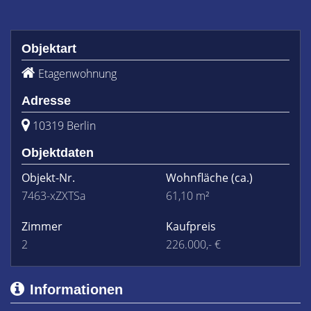
Objektart
Etagenwohnung
Adresse
10319 Berlin
Objektdaten
Objekt-Nr.
Wohnfläche
(ca.)
7463-xZXTSa
61,10 m²
Zimmer
Kaufpreis
2
226.000,- €
Informationen