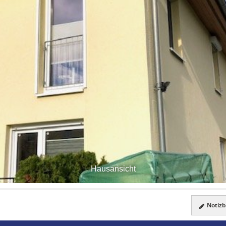
Hausansicht
Notizbl