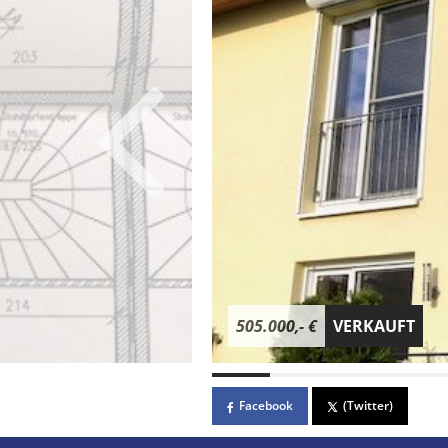
505.000,- €
VERKAUFT
Facebook
(Twitter)