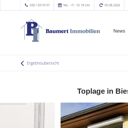
030 / 6519137
Mo. - Fr. 10-18 Uhr
05.08.2026
News
Ergebnisübersicht
Toplage in Bi