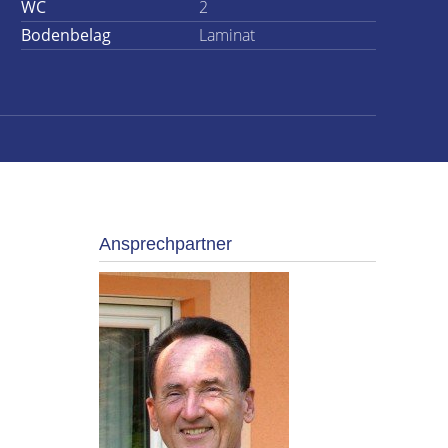
WC
2
Bodenbelag
Laminat
Ansprechpartner