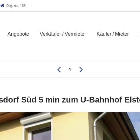
Objekte: 183
Angebote
Verkäufer / Vermieter
Käufer / Mieter
1
esdorf Süd 5 min zum U-Bahnhof Elst