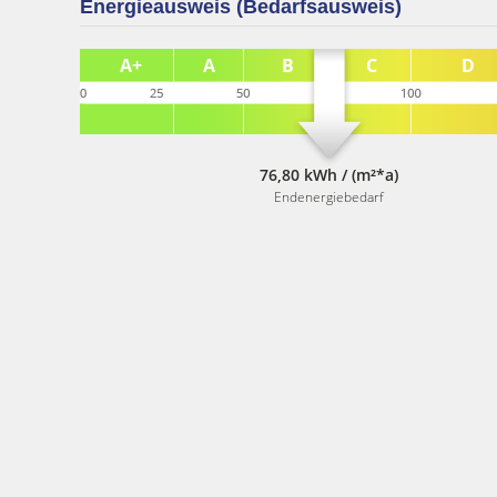
Energieausweis (Bedarfsausweis)
76,80 kWh / (m²*a)
Endenergiebedarf