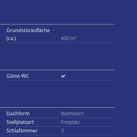
Grundstücksfläche
(ca.)
400 m²
Gäste-WC
Dachform
Walmdach
Stellplatzart
Freiplatz
Schlafzimmer
3