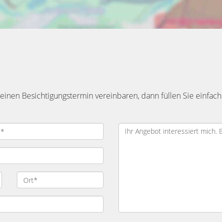
inen Besichtigungstermin vereinbaren, dann füllen Sie einfach