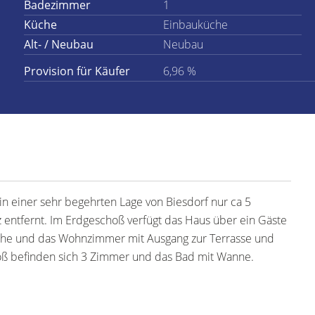
Badezimmer
1
Küche
Einbauküche
Alt- / Neubau
Neubau
Provision für Käufer
6,96 %
in einer sehr begehrten Lage von Biesdorf nur ca 5
 entfernt. Im Erdgeschoß verfügt das Haus über ein Gäste
üche und das Wohnzimmer mit Ausgang zur Terrasse und
ß befinden sich 3 Zimmer und das Bad mit Wanne.