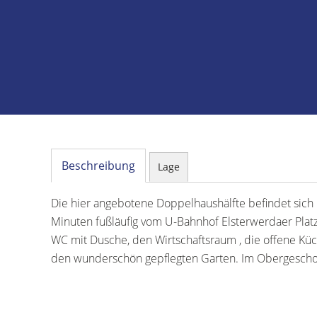
Beschreibung
Lage
Die hier angebotene Doppelhaushälfte befindet sich 
Minuten fußläufig vom U-Bahnhof Elsterwerdaer Platz
WC mit Dusche, den Wirtschaftsraum , die offene K
den wunderschön gepflegten Garten. Im Obergescho