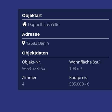
Objektart
Doppelhaushälfte
Adresse
12683 Berlin
Objektdaten
Objekt-Nr.
Wohnfläche
(ca.)
5653-xZXTSa
108 m²
Zimmer
Kaufpreis
4
505.000,- €