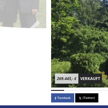
269.445,- €
VERKAUFT
Facebook
(Twitter)