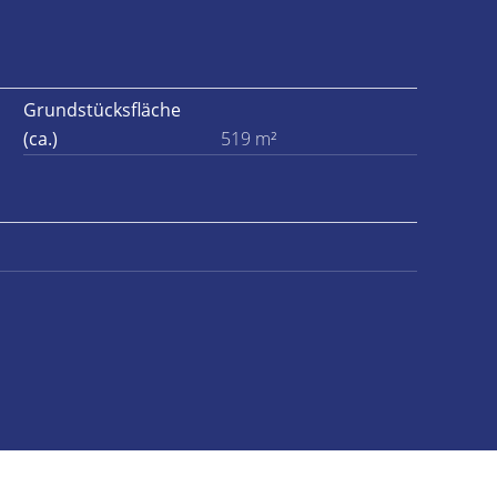
Grundstücksfläche
(ca.)
519 m²