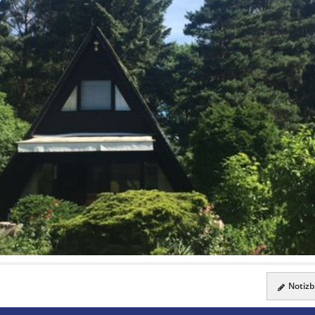
Notizbl