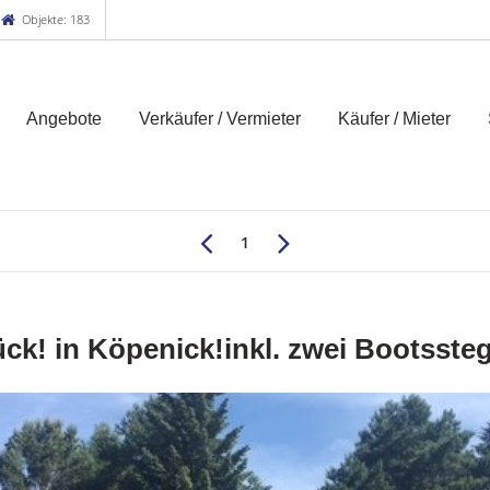
Objekte: 183
Angebote
Verkäufer / Vermieter
Käufer / Mieter
1
k! in Köpenick!inkl. zwei Bootsste