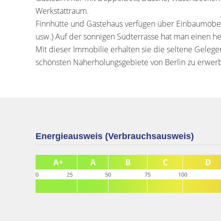
Werkstattraum.
Finnhütte und Gästehaus verfügen über Einbaumöbel
usw.) Auf der sonnigen Südterrasse hat man einen he
Mit dieser Immobilie erhalten sie die seltene Gelege
schönsten Naherholungsgebiete von Berlin zu erwer
Energieausweis (Verbrauchsausweis)