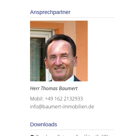
Ansprechpartner
Herr Thomas Baumert
Mobil: +49 162 2132933
info@baumert-immobilien.de
Downloads