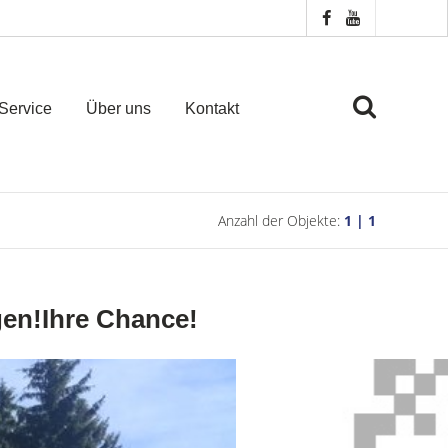
Service
Über uns
Kontakt
Anzahl der Objekte:
1 | 1
gen!Ihre Chance!