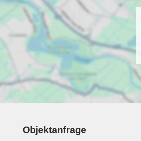
Objektanfrage