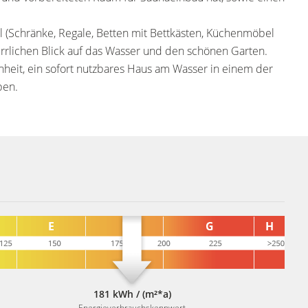
 (Schränke, Regale, Betten mit Bettkästen, Küchenmöbel
rrlichen Blick auf das Wasser und den schönen Garten.
nheit, ein sofort nutzbares Haus am Wasser in einem der
ben.
181 kWh / (m²*a)
Energieverbrauchskennwert