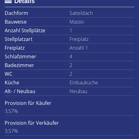
Details
Dachform
Satteldach
Bauweise
Massiv
Anzahl Stellplätze
1
Stellplatzart
Freiplatz
Freiplatz
Anzahl 1
Schlafzimmer
4
Badezimmer
2
WC
2
Küche
Einbauküche
Alt- / Neubau
Neubau
Provision für Käufer
3,57%
Provision für Verkäufer
3,57%