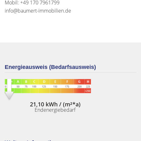
Mobil: +49 170 7961799
info@baumert-immobilien.de
Energieausweis (Bedarfsausweis)
21,10 kWh / (m²*a)
Endenergiebedarf