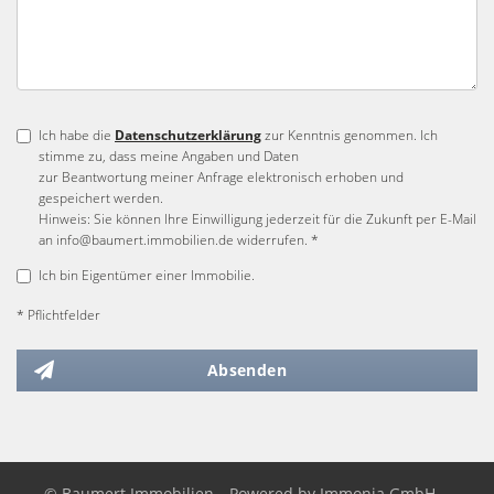
Ich habe die
Datenschutzerklärung
zur Kenntnis genommen. Ich
stimme zu, dass meine Angaben und Daten
zur Beantwortung meiner Anfrage elektronisch erhoben und
gespeichert werden.
Hinweis: Sie können Ihre Einwilligung jederzeit für die Zukunft per E-Mail
an info@baumert.immobilien.de widerrufen. *
Ich bin Eigentümer einer Immobilie.
* Pflichtfelder
Absenden
© Baumert Immobilien
Powered by
Immonia GmbH