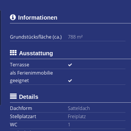
Informationen
Grundstücksfläche (ca.)
788 m²
Ausstattung
Terrasse
als Ferienimmobilie
geeignet
Details
Dachform
Satteldach
Stellplatzart
Freiplatz
WC
1