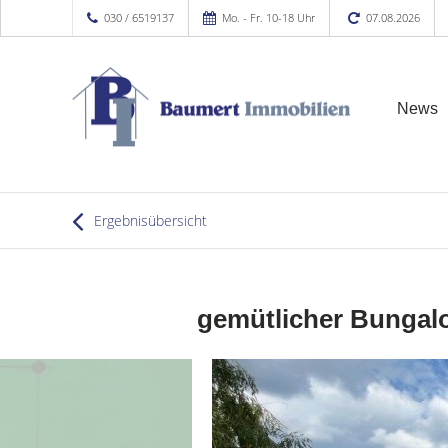
030 / 6519137
Mo. - Fr. 10-18 Uhr
07.08.2026
News
Ergebnisübersicht
gemütlicher Bungalo