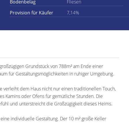
Bodenbelag
Fliesen
Provision für Käufer
7,14%
 großzügigen Grundstück von 788m² am Ende einer
aum für Gestaltungsmöglichkeiten in ruhiger Umgebung.
e verleiht dem Haus nicht nur einen traditionellen Touch,
ines Kamins oder Ofens für gemütliche Stunden. Die
hl und unterstreicht die Großzügigkeit dieses Heims.
 eine individuelle Gestaltung. Der 10 m² große Keller