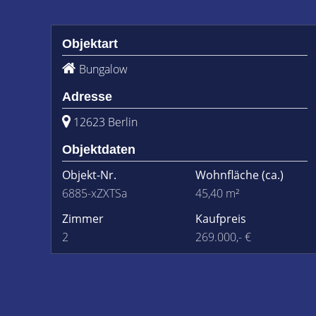
Objektart
Bungalow
Adresse
12623 Berlin
Objektdaten
Objekt-Nr.
Wohnfläche
(ca.)
6885-xZXTSa
45,40 m²
Zimmer
Kaufpreis
2
269.000,- €