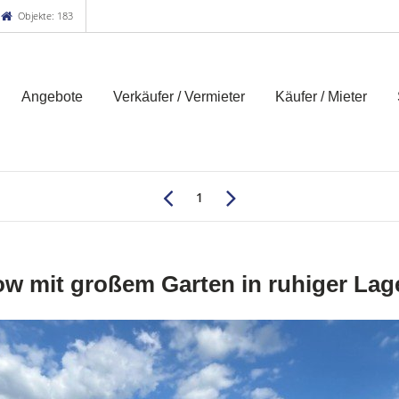
Objekte: 183
Angebote
Verkäufer / Vermieter
Käufer / Mieter
1
w mit großem Garten in ruhiger La