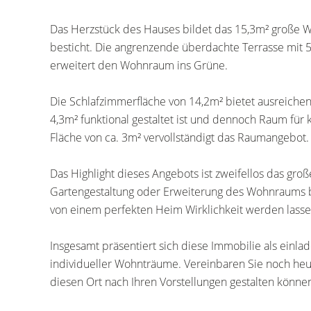
Das Herzstück des Hauses bildet das 15,3m² große W
besticht. Die angrenzende überdachte Terrasse mit 
erweitert den Wohnraum ins Grüne.
Die Schlafzimmerfläche von 14,2m² bietet ausreichen
4,3m² funktional gestaltet ist und dennoch Raum für k
Fläche von ca. 3m² vervollständigt das Raumangebot.
Das Highlight dieses Angebots ist zweifellos das groß
Gartengestaltung oder Erweiterung des Wohnraums bi
von einem perfekten Heim Wirklichkeit werden lasse
Insgesamt präsentiert sich diese Immobilie als einla
individueller Wohnträume. Vereinbaren Sie noch heu
diesen Ort nach Ihren Vorstellungen gestalten könn