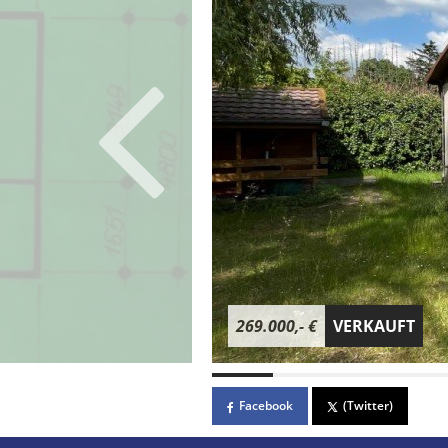
269.000,- €
VERKAUFT
Facebook
(Twitter)