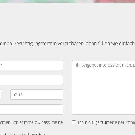
inen Besichtigungstermin vereinbaren, dann füllen Sie einfach
mmen. Ich stimme zu, dass meine
Ich bin Eigentümer einer Immo
und gespeichert werden.