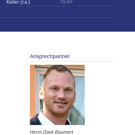
Keller (ca.)
10 m²
Ansprechpartner
Herrn Dave Baumert