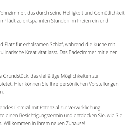
ohnzimmer, das durch seine Helligkeit und Gemütlichkeit
5m² lädt zu entspannten Stunden im Freien ein und
d Platz für erholsamen Schlaf, während die Küche mit
ulinarische Kreativität lässt. Das Badezimmer mit einer
e Grundstück, das vielfältige Möglichkeiten zur
etet. Hier können Sie Ihre persönlichen Vorstellungen
n.
dendes Domizil mit Potenzial zur Verwirklichung
te einen Besichtigungstermin und entdecken Sie, wie Sie
en. Willkommen in Ihrem neuen Zuhause!