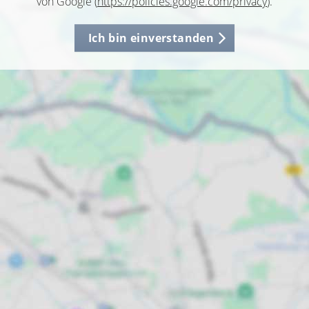
von Google (
https://policies.google.com/privacy
).
Ich bin einverstanden