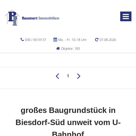
030 / 6519137
Mo. - Fr. 10-18 Uhr
07.08.2026
Objekte: 183
1
großes Baugrundstück in
Biesdorf-Süd unweit vom U-
Bahnhof