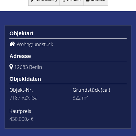
Objektart
Wohngrundstück
Adresse
12683 Berlin
Objektdaten
Objekt-Nr.
Grundstück
(ca.)
7187-xZXTSa
822 m²
Kaufpreis
430.000,- €