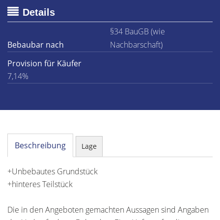
Details
§34 BauGB (wie
Bebaubar nach
Nachbarschaft)
Provision für Käufer
7,14%
Beschreibung
Lage
+Unbebautes Grundstück
+hinteres Teilstück
Die in den Angeboten gemachten Aussagen sind Angaben