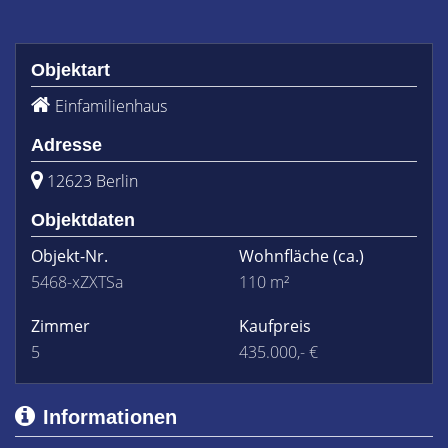
Objektart
Einfamilienhaus
Adresse
12623 Berlin
Objektdaten
Objekt-Nr.
Wohnfläche
(ca.)
5468-xZXTSa
110 m²
Zimmer
Kaufpreis
5
435.000,- €
Informationen