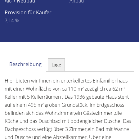
Alt- / Neubau
Altbau
Provision für Käufer
7,14 %
Beschreibung
Lage
Hier bieten wir Ihnen ein unterkellertes Einfamilienhaus
mit einer Wohnfläche von ca 110 m² zuzüglich ca 62 m²
Keller mit 5 Kellerräumen . Das 1936 gebaute Haus steht
auf einem 495 m² großen Grundstück. Im Erdgeschoss
befinden sich das Wohnzimmer,ein Gästezimmer ,die
Küche und das Duschbad mit bodengleicher Dusche. Das
Dachgeschoss verfügt über 3 Zimmer,ein Bad mit Wanne
und Dusche und eine Abstellkammer. Über eine