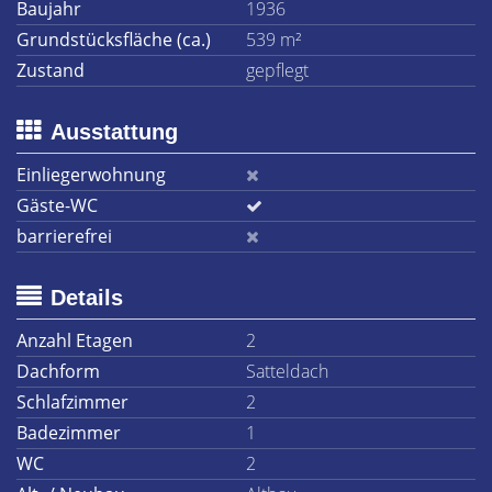
Baujahr
1936
Grundstücksfläche (ca.)
539 m²
Zustand
gepflegt
Ausstattung
Einliegerwohnung
Gäste-WC
barrierefrei
Details
Anzahl Etagen
2
Dachform
Satteldach
Schlafzimmer
2
Badezimmer
1
WC
2