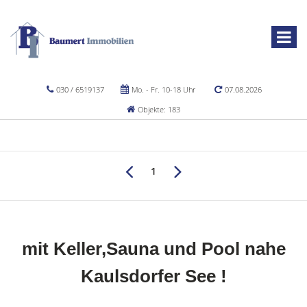
030 / 6519137
Mo. - Fr. 10-18 Uhr
07.08.2026
Objekte: 183
1
mit Keller,Sauna und Pool nahe
Kaulsdorfer See !