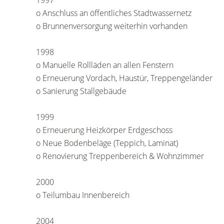
1997
o Anschluss an öffentliches Stadtwassernetz
o Brunnenversorgung weiterhin vorhanden
1998
o Manuelle Rollläden an allen Fenstern
o Erneuerung Vordach, Haustür, Treppengeländer
o Sanierung Stallgebäude
1999
o Erneuerung Heizkörper Erdgeschoss
o Neue Bodenbeläge (Teppich, Laminat)
o Renovierung Treppenbereich & Wohnzimmer
2000
o Teilumbau Innenbereich
2004