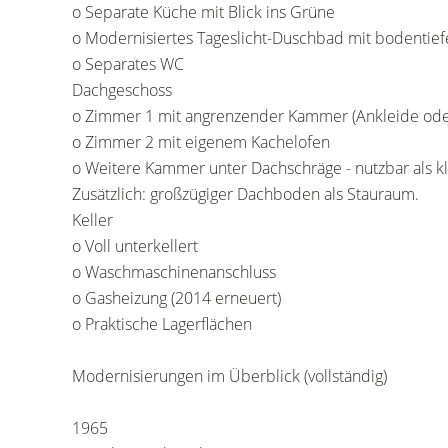
o Separate Küche mit Blick ins Grüne
o Modernisiertes Tageslicht-Duschbad mit bodentief
o Separates WC
Dachgeschoss
o Zimmer 1 mit angrenzender Kammer (Ankleide ode
o Zimmer 2 mit eigenem Kachelofen
o Weitere Kammer unter Dachschräge - nutzbar als 
Zusätzlich: großzügiger Dachboden als Stauraum.
Keller
o Voll unterkellert
o Waschmaschinenanschluss
o Gasheizung (2014 erneuert)
o Praktische Lagerflächen
Modernisierungen im Überblick (vollständig)
1965