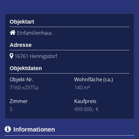
Objektart
Einfamilienhaus
Adresse
16761 Hennigsdorf
Objektdaten
Objekt-Nr.
Wohnfläche
(ca.)
7160-xZXTSa
140 m²
Zimmer
Kaufpreis
5
499.000,- €
Informationen