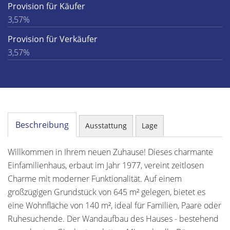
Provision für Käufer
3,57%
Provision für Verkäufer
3,57%
Beschreibung
Ausstattung
Lage
Willkommen in Ihrem neuen Zuhause! Dieses charmante
Einfamilienhaus, erbaut im Jahr 1977, vereint zeitlosen
Charme mit moderner Funktionalität. Auf einem
großzügigen Grundstück von 645 m² gelegen, bietet es
eine Wohnfläche von 140 m², ideal für Familien, Paare oder
Ruhesuchende. Der Wandaufbau des Hauses - bestehend