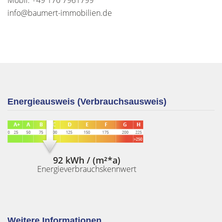
Mobil: +49 170 7961799
info@baumert-immobilien.de
Energieausweis (Verbrauchsausweis)
92 kWh / (m²*a)
Energieverbrauchskennwert
Weitere Informationen