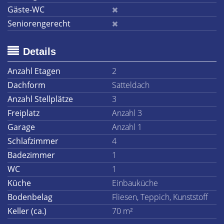
Gäste-WC
Seniorengerecht
Details
Anzahl Etagen
2
Dachform
Satteldach
Anzahl Stellplätze
3
Freiplatz
Anzahl 3
Garage
Anzahl 1
Schlafzimmer
4
Badezimmer
1
WC
1
Küche
Einbauküche
Bodenbelag
Fliesen, Teppich, Kunststoff
Keller (ca.)
70 m²