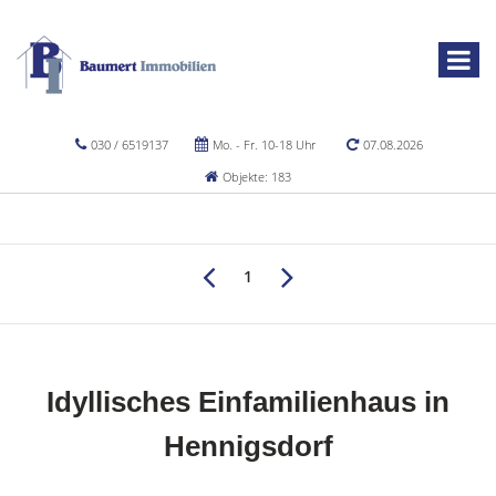
030 / 6519137
Mo. - Fr. 10-18 Uhr
07.08.2026
Objekte: 183
1
Idyllisches Einfamilienhaus in
Hennigsdorf