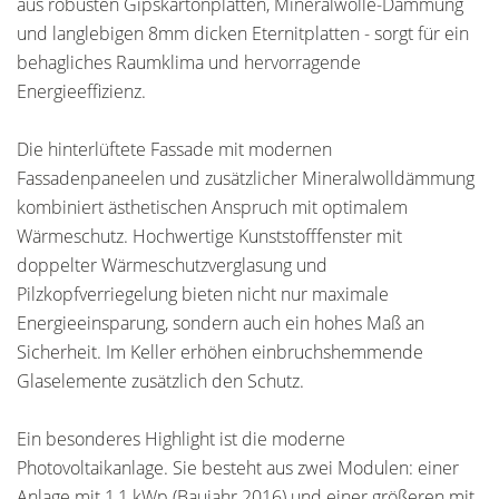
aus robusten Gipskartonplatten, Mineralwolle-Dämmung
und langlebigen 8mm dicken Eternitplatten - sorgt für ein
behagliches Raumklima und hervorragende
Energieeffizienz.
Die hinterlüftete Fassade mit modernen
Fassadenpaneelen und zusätzlicher Mineralwolldämmung
kombiniert ästhetischen Anspruch mit optimalem
Wärmeschutz. Hochwertige Kunststofffenster mit
doppelter Wärmeschutzverglasung und
Pilzkopfverriegelung bieten nicht nur maximale
Energieeinsparung, sondern auch ein hohes Maß an
Sicherheit. Im Keller erhöhen einbruchshemmende
Glaselemente zusätzlich den Schutz.
Ein besonderes Highlight ist die moderne
Photovoltaikanlage. Sie besteht aus zwei Modulen: einer
Anlage mit 1,1 kWp (Baujahr 2016) und einer größeren mit