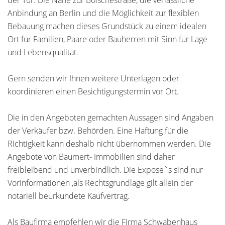
der Tür. Die Nähe zur Bölschestraße, die verlässliche
Anbindung an Berlin und die Möglichkeit zur flexiblen
Bebauung machen dieses Grundstück zu einem idealen
Ort für Familien, Paare oder Bauherren mit Sinn für Lage
und Lebensqualität.
Gern senden wir Ihnen weitere Unterlagen oder
koordinieren einen Besichtigungstermin vor Ort.
Die in den Angeboten gemachten Aussagen sind Angaben
der Verkäufer bzw. Behörden. Eine Haftung für die
Richtigkeit kann deshalb nicht übernommen werden. Die
Angebote von Baumert- Immobilien sind daher
freibleibend und unverbindlich. Die Expose`s sind nur
Vorinformationen ,als Rechtsgrundlage gilt allein der
notariell beurkundete Kaufvertrag.
Als Baufirma empfehlen wir die Firma Schwabenhaus