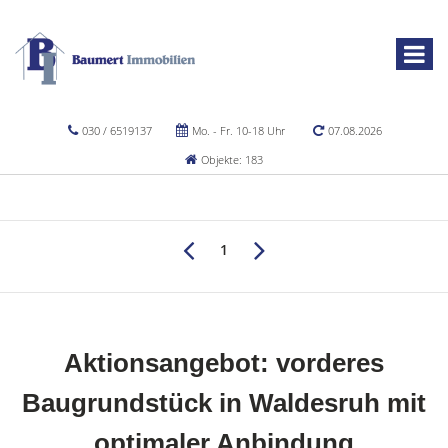
030 / 6519137
Mo. - Fr. 10-18 Uhr
07.08.2026
Objekte: 183
1
Aktionsangebot: vorderes
Baugrundstück in Waldesruh mit
optimaler Anbindung