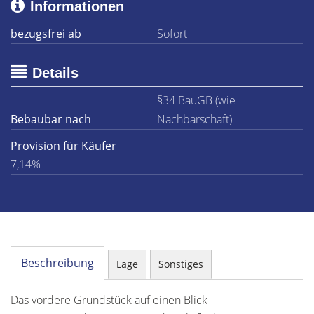
Informationen
bezugsfrei ab
Sofort
Details
§34 BauGB (wie
Bebaubar nach
Nachbarschaft)
Provision für Käufer
7,14%
Beschreibung
Lage
Sonstiges
Das vordere Grundstück auf einen Blick