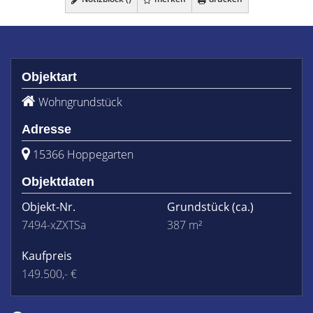
Objektart
Wohngrundstück
Adresse
15366 Hoppegarten
Objektdaten
Objekt-Nr.
Grundstück
(ca.)
7494-xZXTSa
387 m²
Kaufpreis
149.500,- €