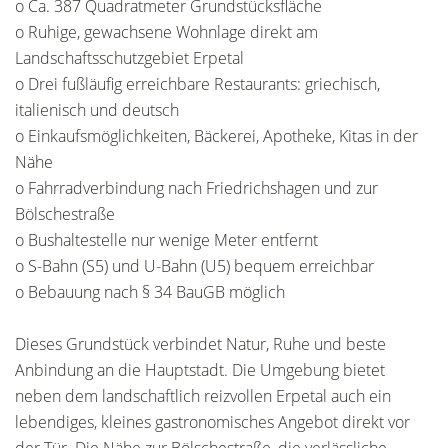
o Ca. 387 Quadratmeter Grundstücksfläche
o Ruhige, gewachsene Wohnlage direkt am
Landschaftsschutzgebiet Erpetal
o Drei fußläufig erreichbare Restaurants: griechisch,
italienisch und deutsch
o Einkaufsmöglichkeiten, Bäckerei, Apotheke, Kitas in der
Nähe
o Fahrradverbindung nach Friedrichshagen und zur
Bölschestraße
o Bushaltestelle nur wenige Meter entfernt
o S-Bahn (S5) und U-Bahn (U5) bequem erreichbar
o Bebauung nach § 34 BauGB möglich
Dieses Grundstück verbindet Natur, Ruhe und beste
Anbindung an die Hauptstadt. Die Umgebung bietet
neben dem landschaftlich reizvollen Erpetal auch ein
lebendiges, kleines gastronomisches Angebot direkt vor