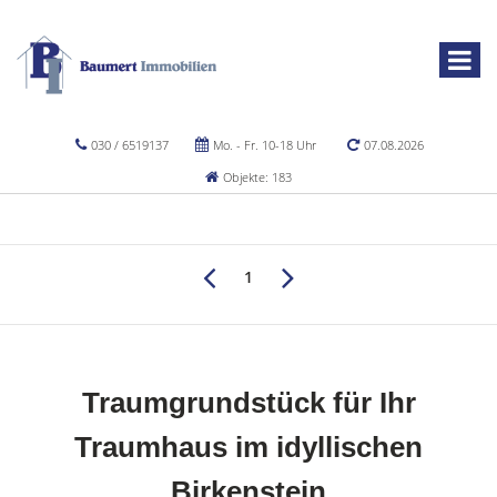
030 / 6519137
Mo. - Fr. 10-18 Uhr
07.08.2026
Objekte: 183
1
Traumgrundstück für Ihr
Traumhaus im idyllischen
Birkenstein