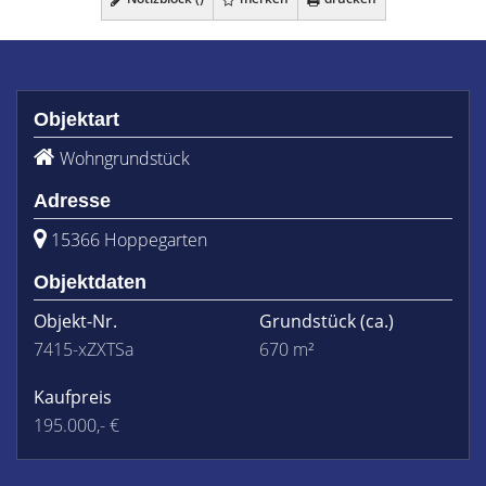
Objektart
Wohngrundstück
Adresse
15366 Hoppegarten
Objektdaten
Objekt-Nr.
Grundstück
(ca.)
7415-xZXTSa
670 m²
Kaufpreis
195.000,- €