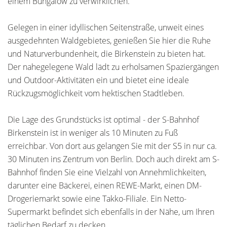
einem Bungalow zu verwirklichen.
Gelegen in einer idyllischen Seitenstraße, unweit eines
ausgedehnten Waldgebietes, genießen Sie hier die Ruhe
und Naturverbundenheit, die Birkenstein zu bieten hat.
Der nahegelegene Wald lädt zu erholsamen Spaziergängen
und Outdoor-Aktivitäten ein und bietet eine ideale
Rückzugsmöglichkeit vom hektischen Stadtleben.
Die Lage des Grundstücks ist optimal - der S-Bahnhof
Birkenstein ist in weniger als 10 Minuten zu Fuß
erreichbar. Von dort aus gelangen Sie mit der S5 in nur ca.
30 Minuten ins Zentrum von Berlin. Doch auch direkt am S-
Bahnhof finden Sie eine Vielzahl von Annehmlichkeiten,
darunter eine Bäckerei, einen REWE-Markt, einen DM-
Drogeriemarkt sowie eine Takko-Filiale. Ein Netto-
Supermarkt befindet sich ebenfalls in der Nähe, um Ihren
täglichen Bedarf zu decken.