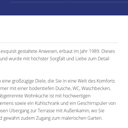
xquisit gestaltete Anwesen, erbaut im Jahr 1989. Dieses
und wurde mit höchster Sorgfalt und Liebe zum Detail
eine großzügige Diele, die Sie in eine Welt des Komforts
zimmer mit einer bodentiefen Dusche, WC, Waschbecken,
abgetrennte Wohnküche ist mit hochwertigen
Siemens sowie ein Kühlschrank und ein Geschirrspüler von
osen Übergang zur Terrasse mit Außenkamin, wo Sie
nd gewährt zudem Zugang zum malerischen Garten.