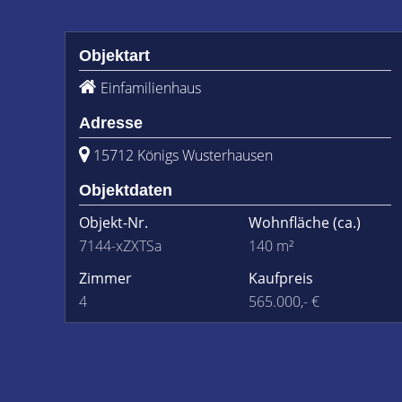
Objektart
Einfamilienhaus
Adresse
15712 Königs Wusterhausen
Objektdaten
Objekt-Nr.
Wohnfläche
(ca.)
7144-xZXTSa
140 m²
Zimmer
Kaufpreis
4
565.000,- €