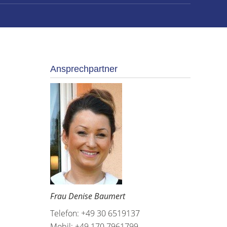
Ansprechpartner
Frau Denise Baumert
Telefon: +49 30 6519137
Mobil: +49 170 7961799