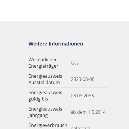
Weitere Informationen
Wesentlicher
Gas
Energieträger
Energieausweis
2023-08-08
Ausstelldatum
Energieausweis
08.08.2033
gültig bis
Energieausweis
ab dem 1.5.2014
Jahrgang
Energieverbrauch
enthalten