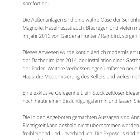
Komfort bei.
Die Außenanlagen sind eine wahre Oase der Schönhe
Magnolie, Haselnussstrauch, Blauregen und vielen me
im Jahr 2016 von Gardena Hunter / Rainbird, sorgen f
Dieses Anwesen wurde kontinuierlich modernisiert u
der Dächer im Jahr 2014, der Installation einer Gas
der Bäder. Weitere Verbesserungen umfassen neue 
Haus, die Modernisierung des Kellers und vieles meh
Eine exklusive Gelegenheit, ein Stück zeitloser Ele
noch heute einen Besichtigungstermin und lassen Si
Die in den Angeboten gemachten Aussagen sind Anga
Richtigkeit kann deshalb nicht übernommen werden.
freibleibend und unverbindlich. Die Expose`s sind nu