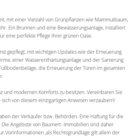
it, mit einer Vielzahl von Grünpflanzen wie Mammutbaum,
hr. Ein Brunnen und eine Bewässerungsanlage, installiert
ür eine perfekte Pflege Ihrer grünen Oase.
nd gepflegt, mit wichtigen Updates wie der Erneuerung
therme, einer Wasserenthärtungsanlage und der Sanierung
Fußbodenbeläge, die Erneuerung der Türen im gesamten
r.
ganz und modernen Komforts zu besitzen. Vereinbaren Sie
e sich von diesem einzigartigen Anwesen verzaubern!
ben der Verkäufer bzw. Behörden. Eine Haftung für die
 Die Angebote von Baumert- Immobilien sind daher
r Vorinformationen ,als Rechtsgrundlage gilt allein der