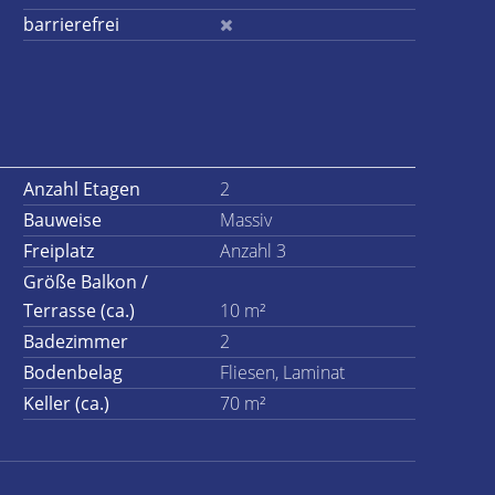
barrierefrei
Anzahl Etagen
2
Bauweise
Massiv
Freiplatz
Anzahl 3
Größe Balkon /
Terrasse (ca.)
10 m²
Badezimmer
2
Bodenbelag
Fliesen, Laminat
Keller (ca.)
70 m²