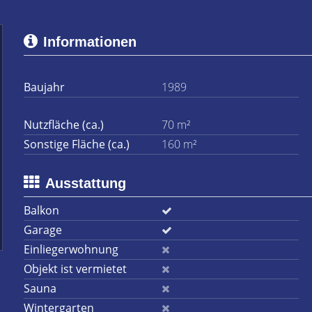
Informationen
Baujahr
1989
Nutzfläche (ca.)
70 m²
Sonstige Fläche (ca.)
160 m²
Ausstattung
Balkon
Garage
Einliegerwohnung
Objekt ist vermietet
Sauna
Wintergarten