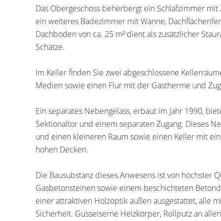
Das Obergeschoss beherbergt ein Schlafzimmer mit
ein weiteres Badezimmer mit Wanne, Dachflächenfen
Dachboden von ca. 25 m² dient als zusätzlicher Stau
Schätze.
Im Keller finden Sie zwei abgeschlossene Kellerrä
Medien sowie einen Flur mit der Gastherme und Zug
Ein separates Nebengelass, erbaut im Jahr 1990, biet
Sektionaltor und einem separaten Zugang. Dieses N
und einen kleineren Raum sowie einen Keller mit e
hohen Decken.
Die Bausubstanz dieses Anwesens ist von höchster Q
Gasbetonsteinen sowie einem beschichteten Betondac
einer attraktiven Holzoptik außen ausgestattet, alle m
Sicherheit. Gusseiserne Heizkörper, Rollputz an all