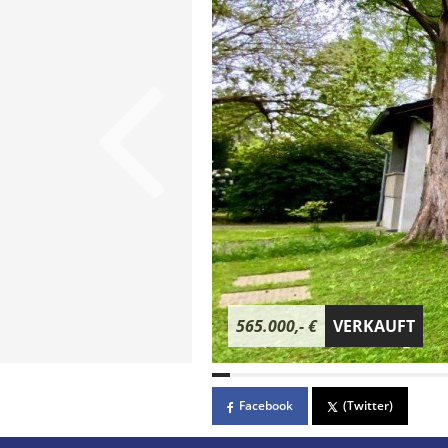
565.000,- €
VERKAUFT
Facebook
(Twitter)