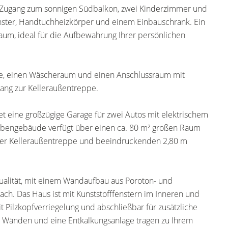
 Zugang zum sonnigen Südbalkon, zwei Kinderzimmer und
ster, Handtuchheizkörper und einem Einbauschrank. Ein
raum, ideal für die Aufbewahrung Ihrer persönlichen
ume, einen Wäscheraum und einen Anschlussraum mit
ang zur Kelleraußentreppe.
et eine großzügige Garage für zwei Autos mit elektrischem
ebengebäude verfügt über einen ca. 80 m² großen Raum
iner Kelleraußentreppe und beeindruckenden 2,80 m
ualität, mit einem Wandaufbau aus Poroton- und
h. Das Haus ist mit Kunststofffenstern im Inneren und
it Pilzkopfverriegelung und abschließbar für zusätzliche
en Wänden und eine Entkalkungsanlage tragen zu Ihrem