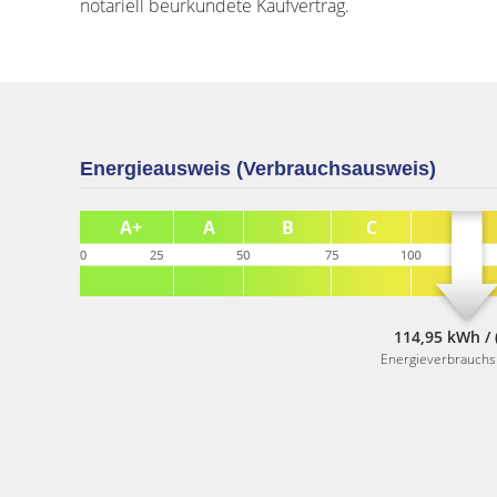
notariell beurkundete Kaufvertrag.
Energieausweis (Verbrauchsausweis)
114,95 kWh / 
Energieverbrauch