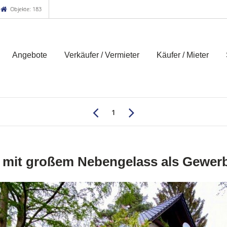
Objekte: 183
Angebote
Verkäufer / Vermieter
Käufer / Mieter
1
us mit großem Nebengelass als Gewer