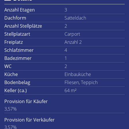
Anzahl Etagen
3
Dachform
Satteldach
Anzahl Stellplätze
2
Stellplatzart
Carport
Freiplatz
Anzahl 2
Schlafzimmer
4
Badezimmer
1
WC
2
Küche
Einbauküche
Bodenbelag
Fliesen, Teppich
Keller (ca.)
64 m²
Provision für Käufer
3,57%
Provision für Verkäufer
3,57%