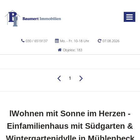
030 / 6519137
Mo. - Fr. 10-18 Uhr
07.08.2026
Objekte: 183
1
lWohnen mit Sonne im Herzen -
Einfamilienhaus mit Südgarten &
Wintergartenidylle in Mühlenbeck