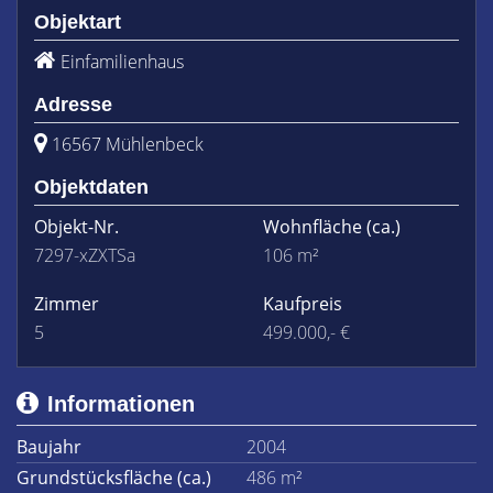
Objektart
Einfamilienhaus
Adresse
16567 Mühlenbeck
Objektdaten
Objekt-Nr.
Wohnfläche
(ca.)
7297-xZXTSa
106 m²
Zimmer
Kaufpreis
5
499.000,- €
Informationen
Baujahr
2004
Grundstücksfläche (ca.)
486 m²