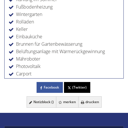
Fußbodenheizung
Wintergarten
Rolläden
Keller
Einbauküche
Brunnen für Gartenbewässerung
Belüftungsanlage mit Wärmerückgewinnung
Mähroboter
Photovoltaik
Carport
Facebook
(Twitter)
Notizblock (
)
merken
drucken