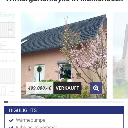
499.000,- €
VERKAUFT
HIGHLIGHTS
Wärmepumpe
Kühlung im Sommer