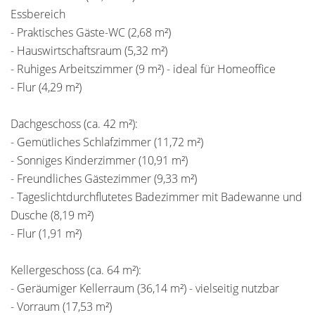
Essbereich
- Praktisches Gäste-WC (2,68 m²)
- Hauswirtschaftsraum (5,32 m²)
- Ruhiges Arbeitszimmer (9 m²) - ideal für Homeoffice
- Flur (4,29 m²)
Dachgeschoss (ca. 42 m²):
- Gemütliches Schlafzimmer (11,72 m²)
- Sonniges Kinderzimmer (10,91 m²)
- Freundliches Gästezimmer (9,33 m²)
- Tageslichtdurchflutetes Badezimmer mit Badewanne und
Dusche (8,19 m²)
- Flur (1,91 m²)
Kellergeschoss (ca. 64 m²):
- Geräumiger Kellerraum (36,14 m²) - vielseitig nutzbar
- Vorraum (17,53 m²)