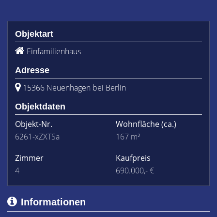
Objektart
Einfamilienhaus
Adresse
15366 Neuenhagen bei Berlin
Objektdaten
Objekt-Nr.
Wohnfläche
(ca.)
6261-xZXTSa
167 m²
Zimmer
Kaufpreis
4
690.000,- €
Informationen