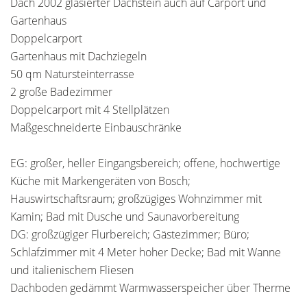
Dach 2002 glasierter Dachstein auch auf Carport und
Gartenhaus
Doppelcarport
Gartenhaus mit Dachziegeln
50 qm Natursteinterrasse
2 große Badezimmer
Doppelcarport mit 4 Stellplätzen
Maßgeschneiderte Einbauschränke
EG: großer, heller Eingangsbereich; offene, hochwertige
Küche mit Markengeräten von Bosch;
Hauswirtschaftsraum; großzügiges Wohnzimmer mit
Kamin; Bad mit Dusche und Saunavorbereitung
DG: großzügiger Flurbereich; Gästezimmer; Büro;
Schlafzimmer mit 4 Meter hoher Decke; Bad mit Wanne
und italienischem Fliesen
Dachboden gedämmt Warmwasserspeicher über Therme