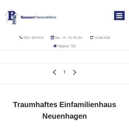
030 / 6519137
Mo. - Fr. 10-18 Uhr
10.08.2026
Objekte: 182
1
Traumhaftes Einfamilienhaus
Neuenhagen