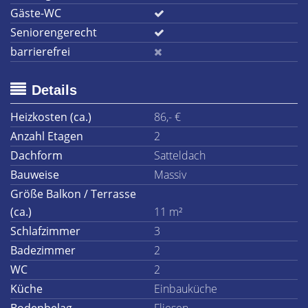
Gäste-WC
Seniorengerecht
barrierefrei
Details
Heizkosten (ca.)
86,- €
Anzahl Etagen
2
Dachform
Satteldach
Bauweise
Massiv
Größe Balkon / Terrasse
(ca.)
11 m²
Schlafzimmer
3
Badezimmer
2
WC
2
Küche
Einbauküche