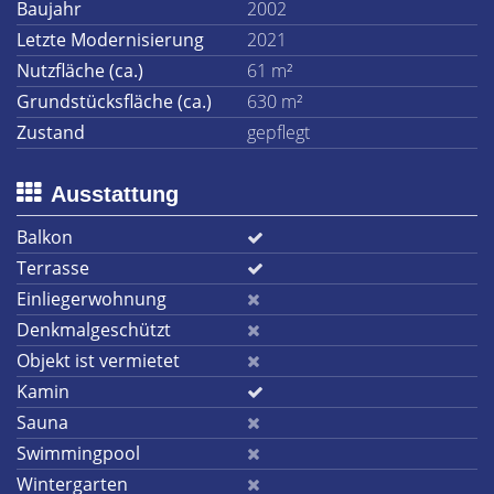
Baujahr
2002
Letzte Modernisierung
2021
Nutzfläche (ca.)
61 m²
Grundstücksfläche (ca.)
630 m²
Zustand
gepflegt
Ausstattung
Balkon
Terrasse
Einliegerwohnung
Denkmalgeschützt
Objekt ist vermietet
Kamin
Sauna
Swimmingpool
Wintergarten