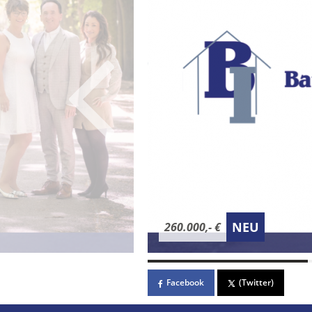
NEU
260.000,- €
Facebook
(Twitter)