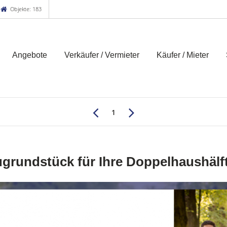
Objekte: 183
Angebote
Verkäufer / Vermieter
Käufer / Mieter
1
grundstück für Ihre Doppelhaushälf