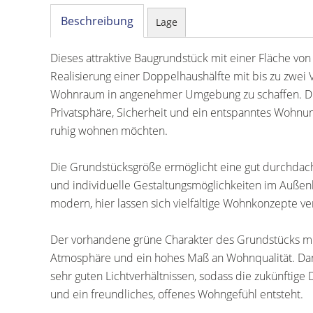
Beschreibung
Lage
Dieses attraktive Baugrundstück mit einer Fläche vo
Realisierung einer Doppelhaushälfte mit bis zu zwei
Wohnraum in angenehmer Umgebung zu schaffen. Die 
Privatsphäre, Sicherheit und ein entspanntes Wohnumf
ruhig wohnen möchten.
Die Grundstücksgröße ermöglicht eine gut durchdach
und individuelle Gestaltungsmöglichkeiten im Außenb
modern, hier lassen sich vielfältige Wohnkonzepte ve
Der vorhandene grüne Charakter des Grundstücks m
Atmosphäre und ein hohes Maß an Wohnqualität. Dank
sehr guten Lichtverhältnissen, sodass die zukünftige 
und ein freundliches, offenes Wohngefühl entsteht.