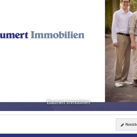
Baumert Immobilien
Notizbl