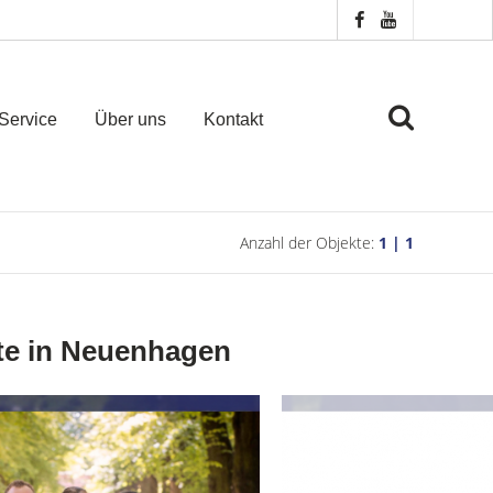
Service
Über uns
Kontakt
Anzahl der Objekte:
1 | 1
te in Neuenhagen