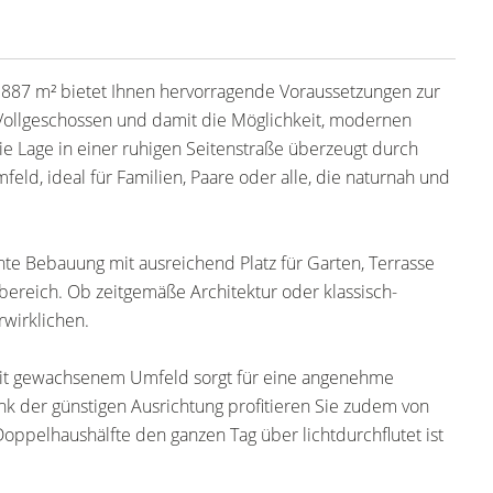
n 887 m² bietet Ihnen hervorragende Voraussetzungen zur
 Vollgeschossen und damit die Möglichkeit, modernen
Lage in einer ruhigen Seitenstraße überzeugt durch
eld, ideal für Familien, Paare oder alle, die naturnah und
te Bebauung mit ausreichend Platz für Garten, Terrasse
ereich. Ob zeitgemäße Architektur oder klassisch-
rwirklichen.
it gewachsenem Umfeld sorgt für eine angenehme
 der günstigen Ausrichtung profitieren Sie zudem von
Doppelhaushälfte den ganzen Tag über lichtdurchflutet ist