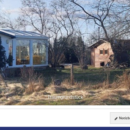
Traumgrundstück
Notizbl