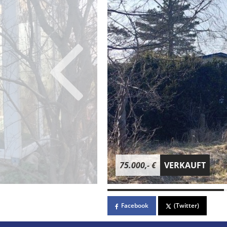
75.000,- €
VERKAUFT
Facebook
(Twitter)