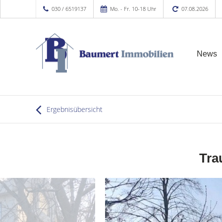
030 / 6519137
Mo. - Fr. 10-18 Uhr
07.08.2026
News
Ergebnisübersicht
Tra