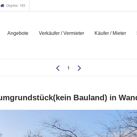
Objekte: 183
Angebote
Verkäufer / Vermieter
Käufer / Mieter
1
umgrundstück(kein Bauland) in Wand