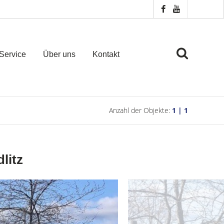
Service
Über uns
Kontakt
Anzahl der Objekte:
1 | 1
litz