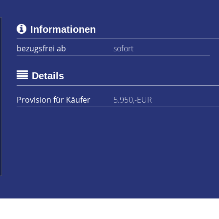
Informationen
bezugsfrei ab
sofort
Details
Provision für Käufer
5.950,-EUR