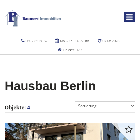
030 / 6519137
Mo. - Fr. 10-18 Uhr
07.08.2026
Objekte: 183
Hausbau Berlin
Objekte:
4