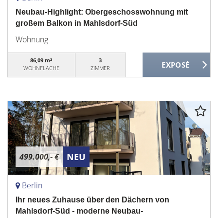
Neubau-Highlight: Obergeschosswohnung mit
großem Balkon in Mahlsdorf-Süd
Wohnung
86,09 m²
3
WOHNFLÄCHE
ZIMMER
NEU
499.000,- €
Berlin
Ihr neues Zuhause über den Dächern von
Mahlsdorf-Süd - moderne Neubau-