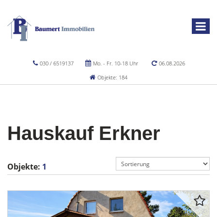
030 / 6519137
Mo. - Fr. 10-18 Uhr
06.08.2026
Objekte: 184
Hauskauf Erkner
Objekte:
1