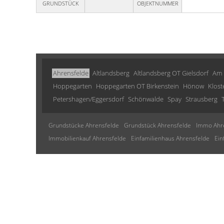
GRUNDSTÜCK
OBJEKTNUMMER
Ahrensfelde
Altlandsberg
Altlandsberg OT Gielsdorf
Am 
Hoppegarten
Hoppegarten OT Birkenstein
Hönow
Klost
Petershagen/Eggersdorf
Schönwalde
Spay
Strausberg
Grundstücke Ahrensfelde
Grundstück Ahrensfelde
Immo Ahr
Immobilienkauf Ahrensfelde
Einfamilienhaus Ahrensfelde
Ein
© Baumert Immobilien
Powered by
Immonia GmbH