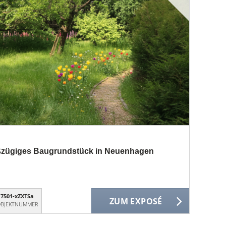
zügiges Baugrundstück in Neuenhagen
7501-xZXTSa
ZUM EXPOSÉ
BJEKTNUMMER