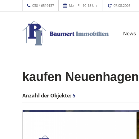
030 / 6519137
Mo. - Fr. 10-18 Uhr
07.08.2026
News
kaufen Neuenhagen
Anzahl der
Objekte:
5