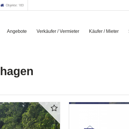
Objekte: 183
Angebote
Verkäufer / Vermieter
Käufer / Mieter
nhagen