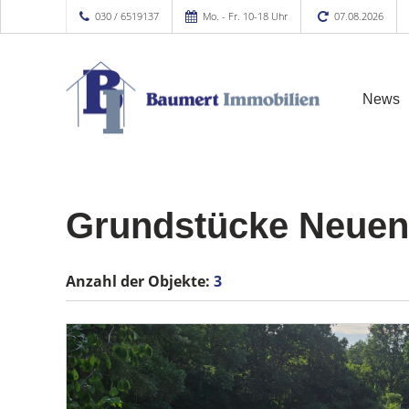
030 / 6519137
Mo. - Fr. 10-18 Uhr
07.08.2026
News
Grundstücke Neue
Anzahl der
Objekte:
3