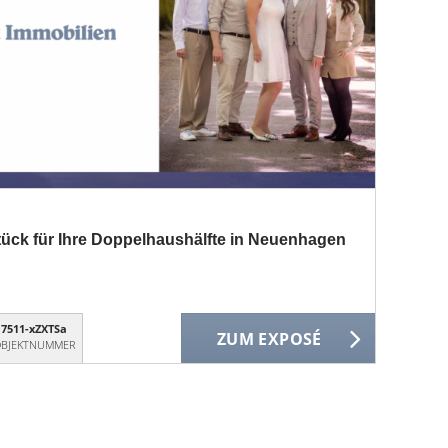
ck für Ihre Doppelhaushälfte in Neuenhagen
7511-xZXTSa
ZUM EXPOSÉ
BJEKTNUMMER