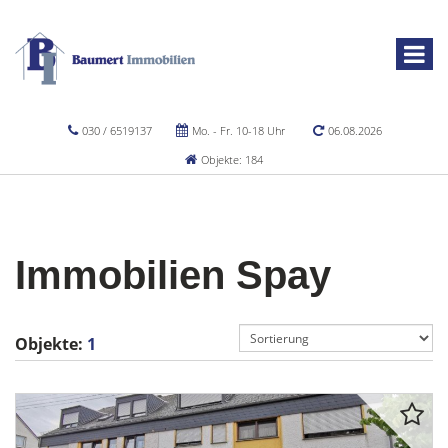
030 / 6519137
Mo. - Fr. 10-18 Uhr
06.08.2026
Objekte: 184
Immobilien Spay
Objekte:
1