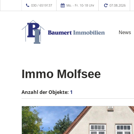
030 / 6519137
Mo. - Fr. 10-18 Uhr
07.08.2026
News
Immo Molfsee
Anzahl der
Objekte:
1