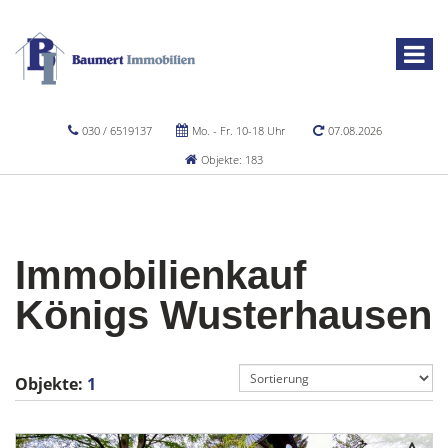
030 / 6519137
Mo. - Fr. 10-18 Uhr
07.08.2026
Objekte: 183
Immobilienkauf
Königs Wusterhausen
Objekte:
1