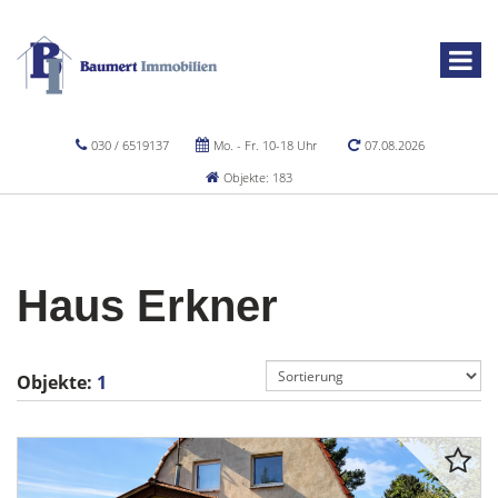
030 / 6519137
Mo. - Fr. 10-18 Uhr
07.08.2026
Objekte: 183
Haus Erkner
Objekte:
1