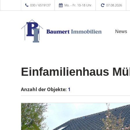
030 / 6519137
Mo. - Fr. 10-18 Uhr
07.08.2026
News
Einfamilienhaus Mü
Anzahl der
Objekte:
1