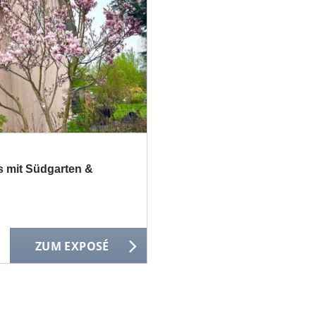
s mit Südgarten &
ZUM EXPOSÉ