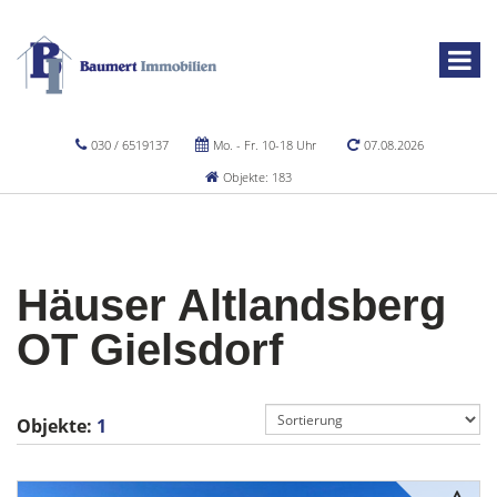
030 / 6519137
Mo. - Fr. 10-18 Uhr
07.08.2026
Objekte: 183
Häuser Altlandsberg
OT Gielsdorf
Objekte:
1