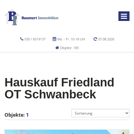
030 / 6519137
Mo. - Fr. 10-18 Uhr
07.08.2026
Objekte: 183
Hauskauf Friedland
OT Schwanbeck
Objekte:
1