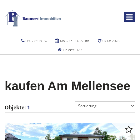
030 / 6519137
Mo. - Fr. 10-18 Uhr
07.08.2026
Objekte: 183
kaufen Am Mellensee
Objekte:
1