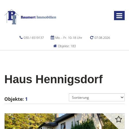
030 / 6519137
Mo. - Fr. 10-18 Uhr
07.08.2026
Objekte: 183
Haus Hennigsdorf
Objekte:
1