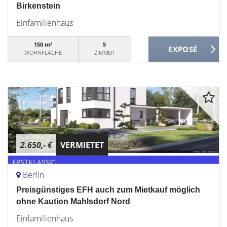
Birkenstein
Einfamilienhaus
150 m²
5
WOHNFLÄCHE
ZIMMER
2.650,- €
VERMIETET
Berlin
Preisgünstiges EFH auch zum Mietkauf möglich
ohne Kaution Mahlsdorf Nord
Einfamilienhaus