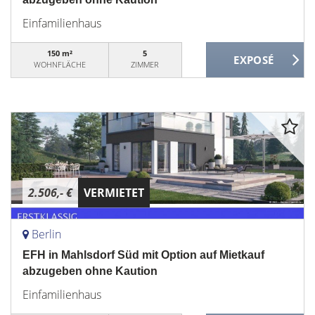
Einfamilienhaus
150 m²
5
WOHNFLÄCHE
ZIMMER
2.506,- €
VERMIETET
Berlin
EFH in Mahlsdorf Süd mit Option auf Mietkauf
abzugeben ohne Kaution
Einfamilienhaus