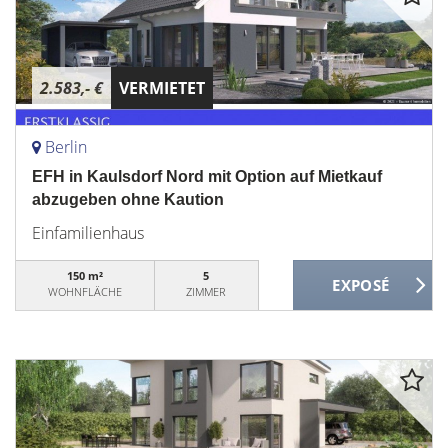
2.583,- €
VERMIETET
Berlin
EFH in Kaulsdorf Nord mit Option auf Mietkauf
abzugeben ohne Kaution
Einfamilienhaus
150 m²
5
WOHNFLÄCHE
ZIMMER