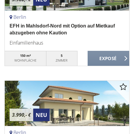
Berlin
EFH in Mahlsdorf-Nord mit Option auf Mietkauf
abzugeben ohne Kaution
Einfamilienhaus
150 m²
5
WOHNFLÄCHE
ZIMMER
NEU
3.990,- €
Berlin