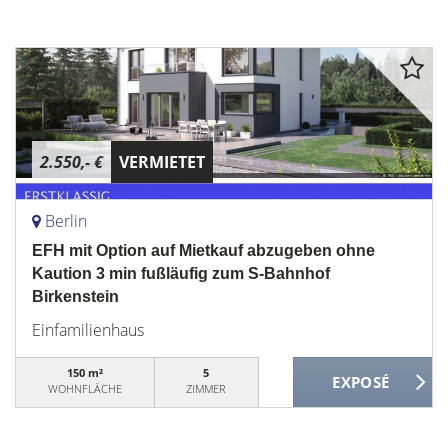
2.550,- €
VERMIETET
Berlin
EFH mit Option auf Mietkauf abzugeben ohne
Kaution 3 min fußläufig zum S-Bahnhof
Birkenstein
Einfamilienhaus
150 m²
5
WOHNFLÄCHE
ZIMMER