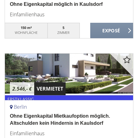
Ohne Eigenkapital möglich in Kaulsdorf
Einfamilienhaus
150 m²
5
WOHNFLÄCHE
ZIMMER
2.546,- €
VERMIETET
Berlin
Ohne Eigenkapital Mietkaufoption möglich.
Altschulden kein Hindernis in Kaulsdorf
Einfamilienhaus