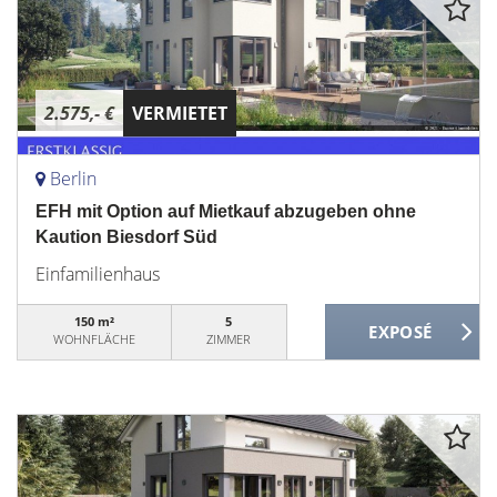
2.575,- €
VERMIETET
Berlin
EFH mit Option auf Mietkauf abzugeben ohne
Kaution Biesdorf Süd
Einfamilienhaus
150 m²
5
WOHNFLÄCHE
ZIMMER