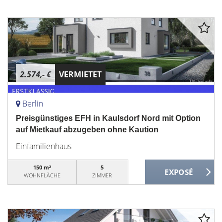
2.574,- €
VERMIETET
Berlin
Preisgünstiges EFH in Kaulsdorf Nord mit Option
auf Mietkauf abzugeben ohne Kaution
Einfamilienhaus
150 m²
5
WOHNFLÄCHE
ZIMMER