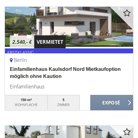
2.540,- €
VERMIETET
Berlin
Einfamilienhaus Kaulsdorf Nord Mietkaufoption
möglich ohne Kaution
Einfamilienhaus
150 m²
5
WOHNFLÄCHE
ZIMMER