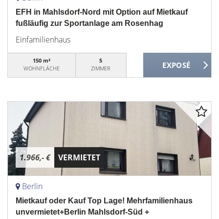
EFH in Mahlsdorf-Nord mit Option auf Mietkauf
fußläufig zur Sportanlage am Rosenhag
Einfamilienhaus
150 m²
5
WOHNFLÄCHE
ZIMMER
1.966,- €
VERMIETET
Berlin
Mietkauf oder Kauf Top Lage! Mehrfamilienhaus
unvermietet+Berlin Mahlsdorf-Süd +