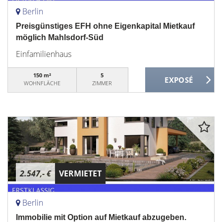
Berlin
Preisgünstiges EFH ohne Eigenkapital Mietkauf
möglich Mahlsdorf-Süd
Einfamilienhaus
150 m²
5
WOHNFLÄCHE
ZIMMER
2.547,- €
VERMIETET
Berlin
Immobilie mit Option auf Mietkauf abzugeben.