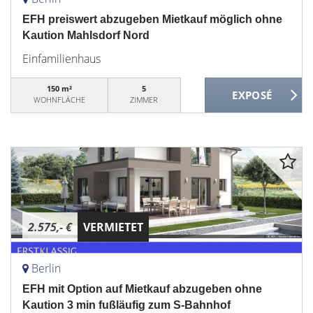
EFH preiswert abzugeben Mietkauf möglich ohne
Kaution Mahlsdorf Nord
Einfamilienhaus
150 m²
5
WOHNFLÄCHE
ZIMMER
2.575,- €
VERMIETET
Berlin
EFH mit Option auf Mietkauf abzugeben ohne
Kaution 3 min fußläufig zum S-Bahnhof