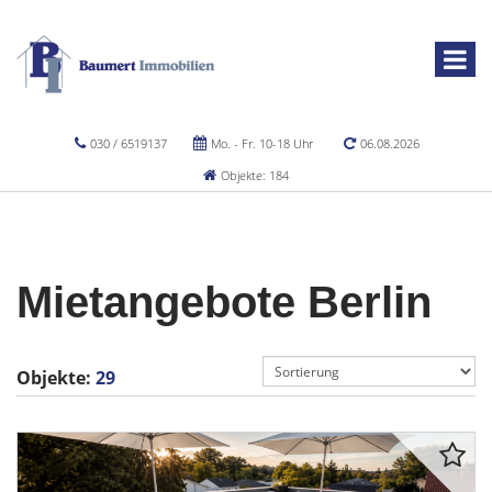
030 / 6519137
Mo. - Fr. 10-18 Uhr
06.08.2026
Objekte: 184
Mietangebote Berlin
Objekte:
29