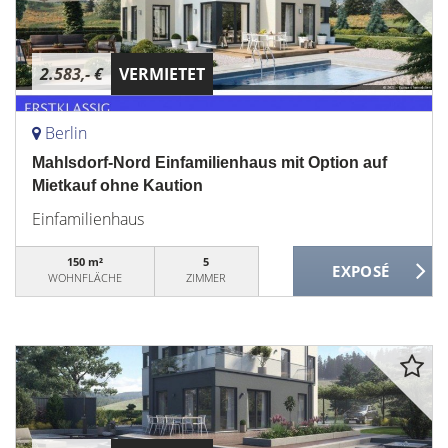
2.583,- €
VERMIETET
Berlin
Mahlsdorf-Nord Einfamilienhaus mit Option auf
Mietkauf ohne Kaution
Einfamilienhaus
150 m²
5
WOHNFLÄCHE
ZIMMER