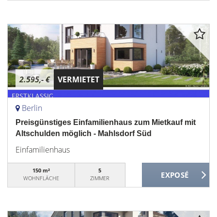
2.595,- €
VERMIETET
Berlin
Preisgünstiges Einfamilienhaus zum Mietkauf mit
Altschulden möglich - Mahlsdorf Süd
Einfamilienhaus
150 m²
5
WOHNFLÄCHE
ZIMMER