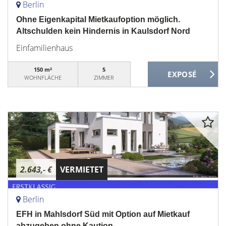
Berlin
Ohne Eigenkapital Mietkaufoption möglich.
Altschulden kein Hindernis in Kaulsdorf Nord
Einfamilienhaus
150 m²
5
WOHNFLÄCHE
ZIMMER
2.643,- €
VERMIETET
Berlin
EFH in Mahlsdorf Süd mit Option auf Mietkauf
abzugeben ohne Kaution