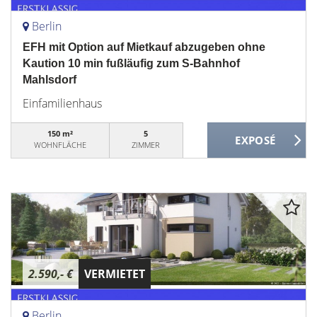
Berlin
EFH mit Option auf Mietkauf abzugeben ohne
Kaution 10 min fußläufig zum S-Bahnhof
Mahlsdorf
Einfamilienhaus
150 m²
5
WOHNFLÄCHE
ZIMMER
2.590,- €
VERMIETET
Berlin