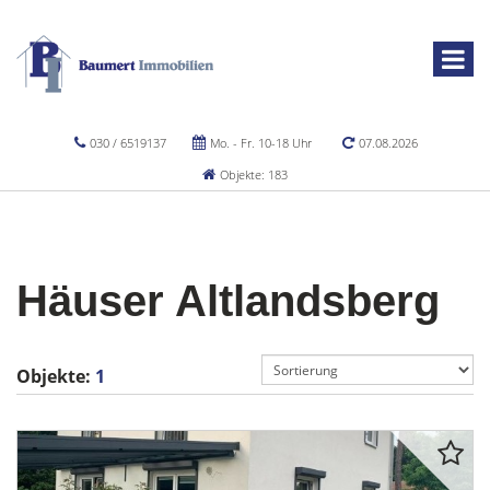
030 / 6519137
Mo. - Fr. 10-18 Uhr
07.08.2026
Objekte: 183
Häuser Altlandsberg
Objekte:
1