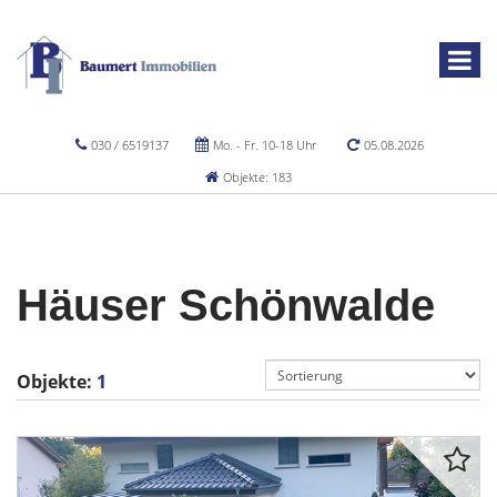
030 / 6519137
Mo. - Fr. 10-18 Uhr
05.08.2026
Objekte: 183
Häuser Schönwalde
Objekte:
1